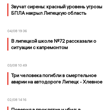
Звучат сирены: красный уровень угрозы
БПЛА накрыл Липецкую область
04/08
19:36
В липецкой школе №72 рассказали о
ситуации с капремонтом
03/08
10:49
Три человека погибли в смертельное
аварии на автодороге Липецк - Хлевное
02/08
14:16
Поверил в проклятие и убил: в