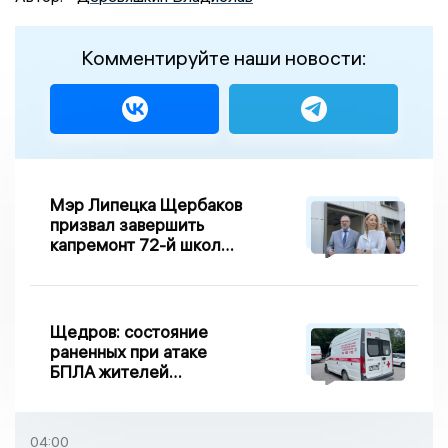
Комментируйте наши новости:
Мэр Липецка Щербаков
призвал завершить
капремонт 72-й школы
по правилу Парето
Щедров: состояние
раненных при атаке
БПЛА жителей
Задонска
удовлетворительное
04:00