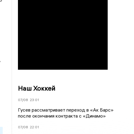
,
Наш Хоккей
07/08
23:01
Гусев рассматривает переход в «Ак Барс»
после окончания контракта с «Динамо»
07/08
22:01