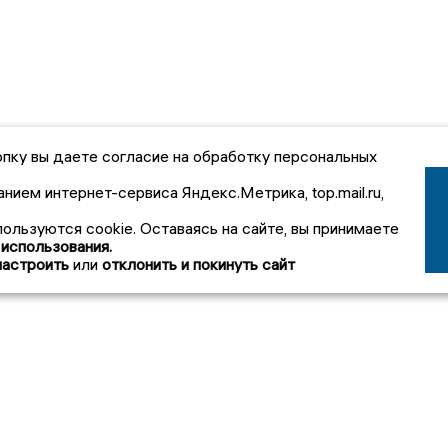
пку вы даете согласие на обработку персональных
анием интернет-сервиса Яндекс.Метрика, top.mail.ru,
пользуются cookie. Оставаясь на сайте, вы принимаете
 использования.
настроить
или
отклонить и покинуть сайт