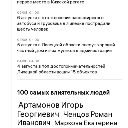
первое место в Кижской регате
06/08
04:00
6 августа в столкновении пассажирского
автобуса и грузовика в Липецке пострадали
шесть человек
05/08
04:00
5 августа в Липецкой области снесут хороший
частный дом из-за жуликов в администрации
04/08
04:00
4 августа в топ достопримечательностей
Липецкой области вошли 15 объектов
100 самых влиятельных людей
Артамонов Игорь
Георгиевич
Ченцов Роман
Иванович
Маркова Екатерина