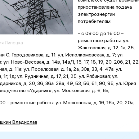
приостановлена подача
электроэнергии
потребителям:
- с 09:00 до 16:00 –
ремонтные работы: ул.
ия Липецка
Жактовская, д. 12, 1а, 25,
ни О. Городовикова, д. 11; ул. Исполкомовская, д. 7; ул.
 ул. Ново-Весовая, д. 14в, 14в/1, 15, 17, 18, 19, 20, 20б, 21, 22
ая, д. 11а; ул. Поселковая, д. 1а, 2а, 30в, 33, 4, 47а; ул.
, 1г, 1д; ул. Рудничная, д. 17, 21, 25; ул. Рябиновая; ул.
арников, д. 20, 36, 36а, 38а, 49, 53, 56, 61, 90, 95; ул. Юрия
водчество «Ударник»; ул. Московская, д. 6, 6в;
:00 – ремонтные работы: ул. Московская, д. 16, 16а, 20, 20а,
шкин Владислав