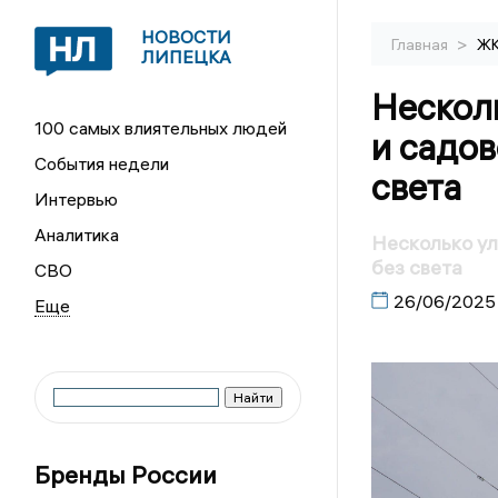
НОВОСТИ
>
Главная
Ж
ЛИПЕЦКА
Несколь
100 самых влиятельных людей
и садов
События недели
света
Интервью
Аналитика
Несколько ул
без света
СВО
26/06/2025
Бренды России