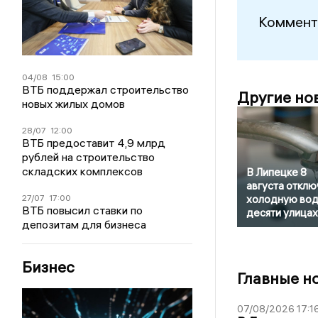
Коммент
04/08
15:00
ВТБ поддержал строительство
Другие но
новых жилых домов
28/07
12:00
ВТБ предоставит 4,9 млрд
рублей на строительство
складских комплексов
В Липецке 8
августа отклю
27/07
17:00
холодную вод
ВТБ повысил ставки по
десяти улицах
депозитам для бизнеса
Бизнес
Главные н
07/08/2026 17:1