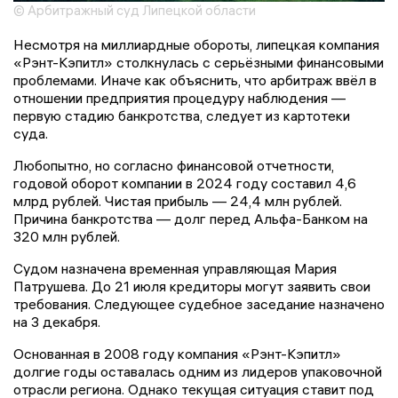
© Арбитражный суд Липецкой области
Несмотря на миллиардные обороты, липецкая компания
«Рэнт-Кэпитл» столкнулась с серьёзными финансовыми
проблемами. Иначе как объяснить, что арбитраж ввёл в
отношении предприятия процедуру наблюдения —
первую стадию банкротства, следует из картотеки
суда.
Любопытно, но согласно финансовой отчетности,
годовой оборот компании в 2024 году составил 4,6
млрд рублей. Чистая прибыль — 24,4 млн рублей.
Причина банкротства — долг перед Альфа-Банком на
320 млн рублей.
Судом назначена временная управляющая Мария
Патрушева. До 21 июля кредиторы могут заявить свои
требования. Следующее судебное заседание назначено
на 3 декабря.
Основанная в 2008 году компания «Рэнт-Кэпитл»
долгие годы оставалась одним из лидеров упаковочной
отрасли региона. Однако текущая ситуация ставит под