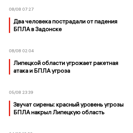
08/08
07:27
Два человека пострадали от падения
БПЛА в Задонске
08/08
02:04
Липецкой области угрожает ракетная
атака и БПЛА угроза
05/08
23:39
Звучат сирены: красный уровень угрозы
БПЛА накрыл Липецкую область