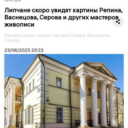
Липчане скоро увидят картины Репина,
Васнецова, Серова и других мастеров
живописи
Липчане скоро увидят картины Репина, Васнецова,
Серова
23/06/2025
20:23