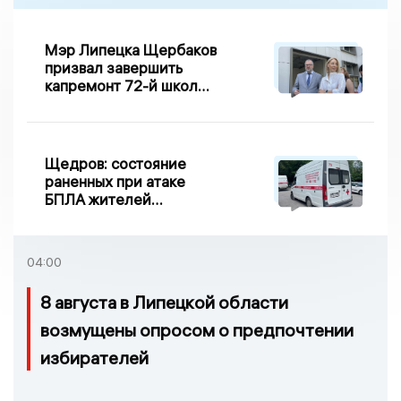
Мэр Липецка Щербаков
призвал завершить
капремонт 72-й школы
по правилу Парето
Щедров: состояние
раненных при атаке
БПЛА жителей
Задонска
удовлетворительное
04:00
8 августа в Липецкой области
возмущены опросом о предпочтении
избирателей