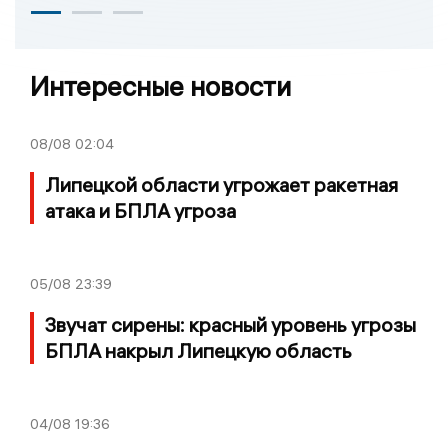
Интересные новости
08/08
02:04
Липецкой области угрожает ракетная
атака и БПЛА угроза
05/08
23:39
Звучат сирены: красный уровень угрозы
БПЛА накрыл Липецкую область
04/08
19:36