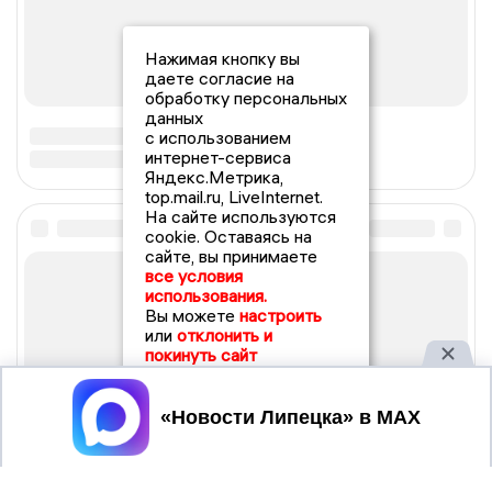
Нажимая кнопку вы
даете согласие на
обработку персональных
данных
с использованием
интернет-сервиса
Яндекс.Метрика,
top.mail.ru, LiveInternet.
На сайте используются
cookie. Оставаясь на
сайте, вы принимаете
все условия
использования.
Вы можете
настроить
или
отклонить и
покинуть сайт
Принять