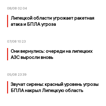
08/08
02:04
Липецкой области угрожает ракетная
атака и БПЛА угроза
07/08
10:23
Они вернулись: очереди на липецких
АЗС выросли вновь
05/08
23:39
Звучат сирены: красный уровень угрозы
БПЛА накрыл Липецкую область