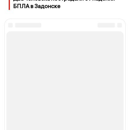
БПЛА в Задонске