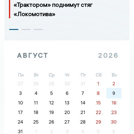
«Трактором» поднимут стяг
«Локомотива»
АВГУСТ
2026
Пн
Вт
Ср
Чт
Пт
Сб
Вс
27
28
29
30
31
1
2
3
4
5
6
7
8
9
10
11
12
13
14
15
16
17
18
19
20
21
22
23
24
25
26
27
28
29
30
31
1
2
3
4
5
6