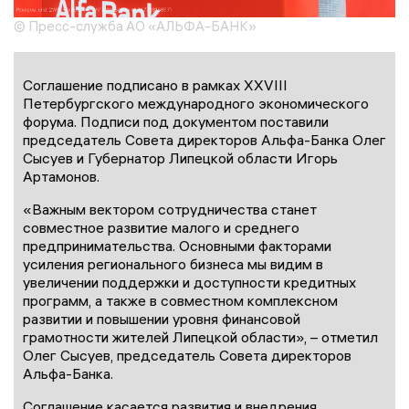
© Пресс-служба АО «АЛЬФА-БАНК»
Соглашение подписано в рамках XXVIII
Петербургского международного экономического
форума. Подписи под документом поставили
председатель Совета директоров Альфа-Банка Олег
Сысуев и Губернатор Липецкой области Игорь
Артамонов.
«Важным вектором сотрудничества станет
совместное развитие малого и среднего
предпринимательства. Основными факторами
усиления регионального бизнеса мы видим в
увеличении поддержки и доступности кредитных
программ, а также в совместном комплексном
развитии и повышении уровня финансовой
грамотности жителей Липецкой области», – отметил
Олег Сысуев, председатель Совета директоров
Альфа-Банка.
Соглашение касается развития и внедрения