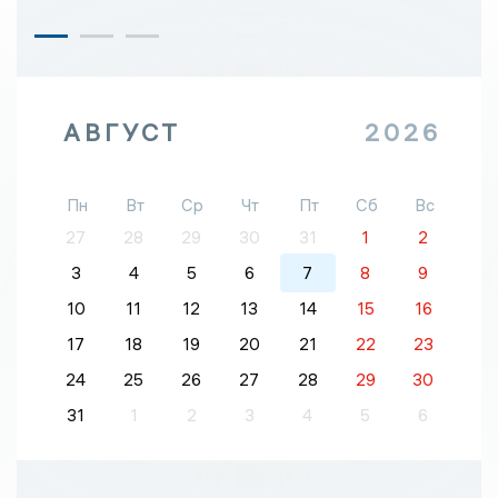
АВГУСТ
2026
Пн
Вт
Ср
Чт
Пт
Сб
Вс
27
28
29
30
31
1
2
3
4
5
6
7
8
9
10
11
12
13
14
15
16
17
18
19
20
21
22
23
24
25
26
27
28
29
30
31
1
2
3
4
5
6