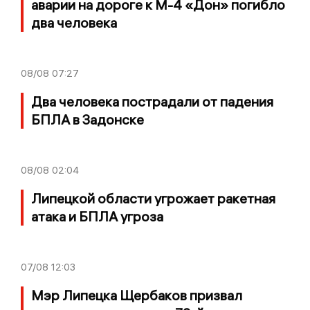
аварии на дороге к М-4 «Дон» погибло
два человека
08/08
07:27
Два человека пострадали от падения
БПЛА в Задонске
08/08
02:04
Липецкой области угрожает ракетная
атака и БПЛА угроза
07/08
12:03
Мэр Липецка Щербаков призвал