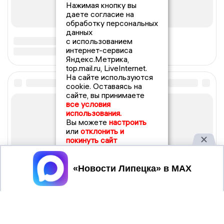
Нажимая кнопку вы
даете согласие на
обработку персональных
данных
с использованием
интернет-сервиса
Яндекс.Метрика,
top.mail.ru, LiveInternet.
На сайте используются
cookie. Оставаясь на
сайте, вы принимаете
все условия
использования.
Вы можете
настроить
или
отклонить и
покинуть сайт
Принять