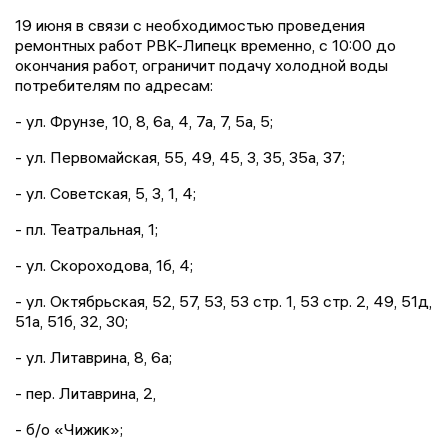
19 июня в связи с необходимостью проведения
ремонтных работ РВК-Липецк временно, с 10:00 до
окончания работ, ограничит подачу холодной воды
потребителям по адресам:
- ул. Фрунзе, 10, 8, 6а, 4, 7а, 7, 5а, 5;
- ул. Первомайская, 55, 49, 45, 3, 35, 35а, 37;
- ул. Советская, 5, 3, 1, 4;
- пл. Театральная, 1;
- ул. Скороходова, 1б, 4;
- ул. Октябрьская, 52, 57, 53, 53 стр. 1, 53 стр. 2, 49, 51д,
51а, 51б, 32, 30;
- ул. Литаврина, 8, 6а;
- пер. Литаврина, 2,
- б/о «Чижик»;