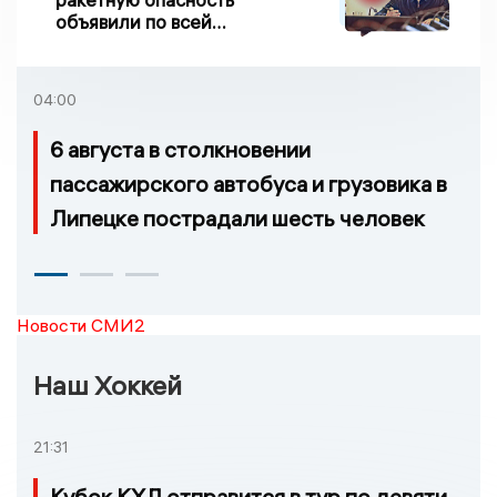
объявили по всей
Липецкой области
04:00
6 августа в столкновении
пассажирского автобуса и грузовика в
Липецке пострадали шесть человек
Новости СМИ2
Наш Хоккей
21:31
Кубок КХЛ отправится в тур по девяти