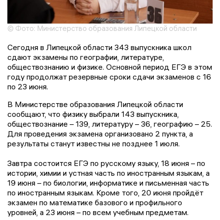
© Фото: Министерство образования Липецкой области
Сегодня в Липецкой области 343 выпускника школ
сдают экзамены по географии, литературе,
обществознанию и физике. Основной период ЕГЭ в этом
году продолжат резервные сроки сдачи экзаменов с 16
по 23 июня.
В Министерстве образования Липецкой области
сообщают, что физику выбрали 143 выпускника,
обществознание – 139, литературу – 36, географию – 25.
Для проведения экзамена организовано 2 пункта, а
результаты станут известны не позднее 1 июля.
Завтра состоится ЕГЭ по русскому языку, 18 июня – по
истории, химии и устная часть по иностранным языкам, а
19 июня – по биологии, информатике и письменная часть
по иностранным языкам. Кроме того, 20 июня пройдёт
экзамен по математике базового и профильного
уровней, а 23 июня – по всем учебным предметам.