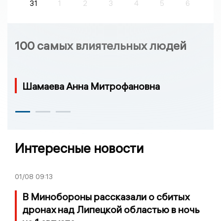
31
1
2
3
4
5
6
100 самых влиятельных людей
Шамаева Анна Митрофановна
Интересные новости
01/08
09:13
В Минобороны рассказали о сбитых
дронах над Липецкой областью в ночь