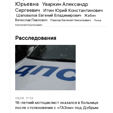
Юрьевна
Уваркин Александр
Сергеевич
Итин Юрий Константинович
Шаповалов Евгений Владимирович
Жабин
Вячеслав Павлович
Павлов Евгений Николаевич
Попов
Анатолий Анатольевич
Расследования
08/06
17:53
16-летний мотоциклист оказался в больнице
после столкновения с «ГАЗом» под Добрым