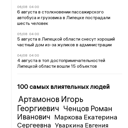
06/08
04:00
6 августа в столкновении пассажирского
автобуса и грузовика в Липецке пострадали
шесть человек
05/08
04:00
5 августа в Липецкой области снесут хороший
частный дом из-за жуликов в администрации
04/08
04:00
4 августа в топ достопримечательностей
Липецкой области вошли 15 объектов
100 самых влиятельных людей
Артамонов Игорь
Георгиевич
Ченцов Роман
Иванович
Маркова Екатерина
Сергеевна
Уваркина Евгения