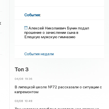
События
:
к
Алексей Николаевич Бунин подал
прошение о зачислении сына в
Елецкую мужскую гимназию
События недели
Топ 3
04/08
19:36
В липецкой школе №72 рассказали о ситуации с
капремонтом
03/08
10:49