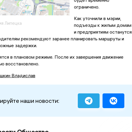
будет временно
ограничено.
Как уточнили в мэрии,
ия Липецка
подъезды к жилым домам
и предприятиям останутся
одителям рекомендуют заранее планировать маршруты и
можные задержки.
ятся в плановом режиме. После их завершения движение
ью восстановлено.
шкин Владислав
ируйте наши новости: