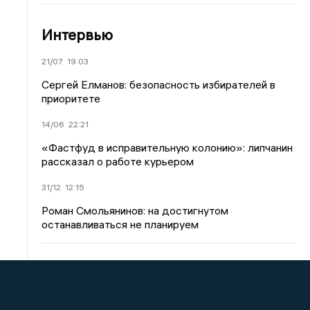
Интервью
21/07
19:03
Сергей Елманов: безопасность избирателей в
приоритете
14/06
22:21
«Фастфуд в исправительную колонию»: липчанин
рассказал о работе курьером
31/12
12:15
Роман Смольянинов: на достигнутом
останавливаться не планируем