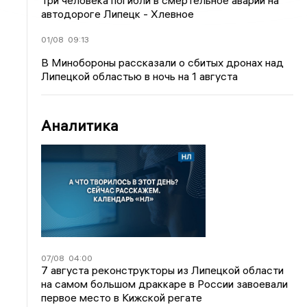
Три человека погибли в смертельное аварии на
автодороге Липецк - Хлевное
01/08
09:13
В Минобороны рассказали о сбитых дронах над
Липецкой областью в ночь на 1 августа
Аналитика
07/08
04:00
7 августа реконструкторы из Липецкой области
на самом большом драккаре в России завоевали
первое место в Кижской регате