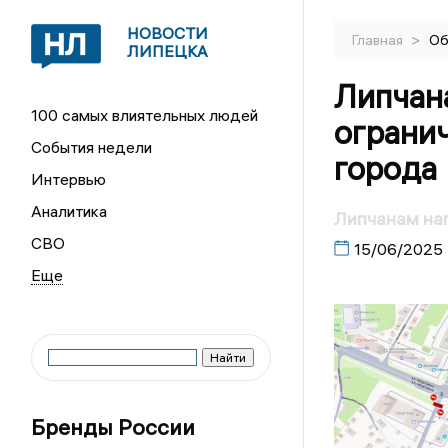
НОВОСТИ
>
Главная
Об
ЛИПЕЦКА
Липчан
100 самых влиятельных людей
ограни
События недели
города
Интервью
Аналитика
Липчанам нап
СВО
15/06/2025
Бренды России