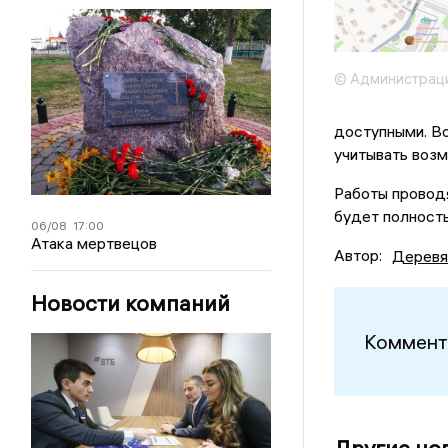
© Администрац
доступными. В
учитывать воз
Работы провод
будет полност
06/08
17:00
Атака мертвецов
Автор:
Деревя
Новости компаний
Коммент