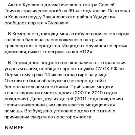
- Актёр Курского драматического театра Сергей
Тоичкин трагически погиб на 39-м году жизни. Он утонул
в Кенском пруду Завьяловского района Удмуртии,
сообщает портал «Сусанин».
- В Кемерове в движущемся автобусе произошел взрыв
газового баллона, расположенного на крыше
транспортного средства. Инцидент случился во время
движения, пишет телеграм-канал «112».
- В Перми двое подростков скончались от отравления
угарным газом, сообщает пресс-служба СУ СК РФ по
Пермскому краю. 14 июня в квартире на улице
Охотников были обнаружены четверо детей в
бессознательном состоянии. Прибывшие медики
констатировали смерть двоих (2007 и 2010 годов
рождения). Двое других детей (2011 года рождения)
госпитализированы, им оказывается медицинская
помощь. Возбуждено уголовное дело по статье о
причинении смерти по неосторожности.
В МИРЕ