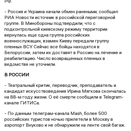
РФ.
- Россия и Украина начали обмен ранеными, сообщил
РИА Новости источник в российской переговорной
группе. В Минобороны подтвердили, что с
подконтрольной киевскому режиму территории
вернулась еще одна группа российских
военнослужащих, взамен Киеву передали группу
пленных ВСУ. Сейчас все бойцы находятся в
Белоруссии, затем их доставят в Россию на лечение и
реабилитацию. Число возвращенных пленных в
ведомстве не уточнили.
В РОССИИ
- Театральный критик, переводчик, преподаватель и
кандидат искусствоведения Ирина Мягкова скончалась
на 88-м году жизни. О её смерти сообщили в Telegram-
канале ГИТИСа.
- По данным телеграм-канала Mash, более 500
российских туристов ночью прилетели в Москву в
аэропорт Внуково и не обнаружили на ленте свой багаж.