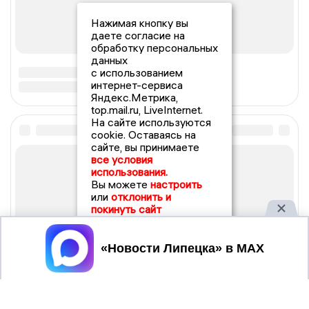
Нажимая кнопку вы
даете согласие на
обработку персональных
данных
с использованием
интернет-сервиса
Яндекс.Метрика,
top.mail.ru, LiveInternet.
На сайте используются
cookie. Оставаясь на
сайте, вы принимаете
все условия
использования.
Вы можете
настроить
или
отклонить и
покинуть сайт
Принять