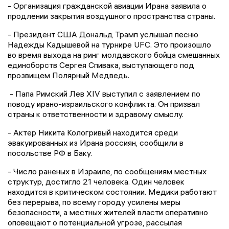
- Организация гражданской авиации Ирана заявила о
продлении закрытия воздушного пространства страны.
- Президент США Дональд Трамп услышал песню
Надежды Кадышевой на турнире UFC. Это произошло
во время выхода на ринг молдавского бойца смешанных
единоборств Сергея Спивака, выступающего под
прозвищем Полярный Медведь.
- Папа Римский Лев XIV выступил с заявлением по
поводу ирано-израильского конфликта. Он призвал
страны к ответственности и здравому смыслу.
- Актер Никита Кологривый находится среди
эвакуированных из Ирана россиян, сообщили в
посольстве РФ в Баку.
- Число раненых в Израиле, по сообщениям местных
структур, достигло 21 человека. Один человек
находится в критическом состоянии. Медики работают
без перерыва, по всему городу усилены меры
безопасности, а местных жителей власти оперативно
оповещают о потенциальной угрозе, рассылая