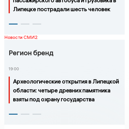
пассажирского автобуса и грузовика в
Липецке пострадали шесть человек
Новости СМИ2
Регион бренд
19:00
Археологические открытия в Липецкой
области: четыре древних памятника
взяты под охрану государства