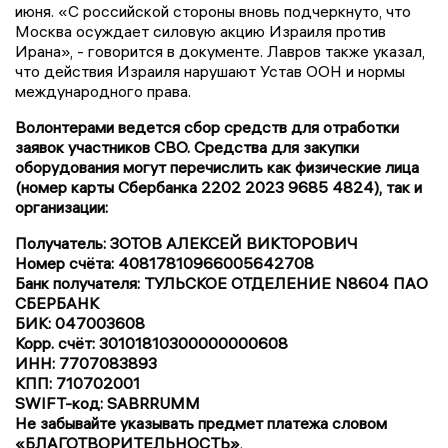
июня. «С российской стороны вновь подчеркнуто, что
Москва осуждает силовую акцию Израиля против
Ирана», - говорится в документе. Лавров также указал,
что действия Израиля нарушают Устав ООН и нормы
международного права.
Волонтерами ведется сбор средств для отработки
заявок участников СВО. Средства для закупки
оборудования могут перечислить как физические лица
(номер карты Сбербанка 2202 2023 9685 4824), так и
организации:
Получатель: ЗОТОВ АЛЕКСЕЙ ВИКТОРОВИЧ
Номер счёта: 40817810966005642708
Банк получателя: ТУЛЬСКОЕ ОТДЕЛЕНИЕ N8604 ПАО
СБЕРБАНК
БИК: 047003608
Корр. счёт: 30101810300000000608
ИНН: 7707083893
КПП: 710702001
SWIFT-код: SABRRUMM
Не забывайте указывать предмет платежа словом
«БЛАГОТВОРИТЕЛЬНОСТЬ»
.