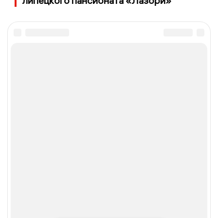
липецкого пансионата «Лазори»