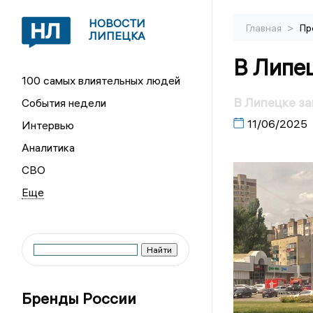
НОВОСТИ
>
Главная
Пр
ЛИПЕЦКА
В Липе
100 самых влиятельных людей
В Липецке з
События недели
11/06/2025
Интервью
Аналитика
СВО
Бренды России