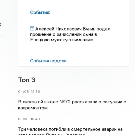
События
:
к
Алексей Николаевич Бунин подал
прошение о зачислении сына в
Елецкую мужскую гимназию
События недели
Топ 3
04/08
19:36
В липецкой школе №72 рассказали о ситуации с
капремонтом
03/08
10:49
Три человека погибли в смертельное аварии на