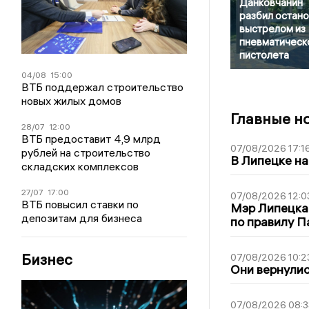
Данковчанин
разбил остано
выстрелом из
пневматическ
пистолета
04/08
15:00
ВТБ поддержал строительство
новых жилых домов
Главные н
28/07
12:00
ВТБ предоставит 4,9 млрд
07/08/2026 17:1
рублей на строительство
В Липецке на
складских комплексов
27/07
17:00
07/08/2026 12:0
ВТБ повысил ставки по
Мэр Липецка
депозитам для бизнеса
по правилу П
Бизнес
07/08/2026 10:2
Они вернулис
07/08/2026 08:3