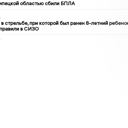
Липецкой областью сбили БПЛА
2
в стрельбе, при которой был ранен 8-летний ребено
тправили в СИЗО
2