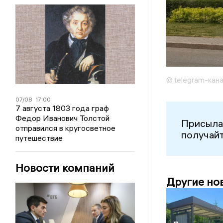
© telegram-кана
07/08
17:00
7 августа 1803 года граф
Федор Иванович Толстой
Присыла
отправился в кругосветное
получайт
путешествие
Новости компаний
Другие но