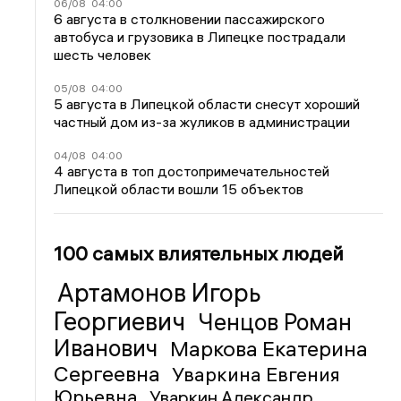
06/08
04:00
6 августа в столкновении пассажирского
автобуса и грузовика в Липецке пострадали
шесть человек
05/08
04:00
5 августа в Липецкой области снесут хороший
частный дом из-за жуликов в администрации
04/08
04:00
4 августа в топ достопримечательностей
Липецкой области вошли 15 объектов
100 самых влиятельных людей
Артамонов Игорь
Георгиевич
Ченцов Роман
Иванович
Маркова Екатерина
Сергеевна
Уваркина Евгения
Юрьевна
Уваркин Александр