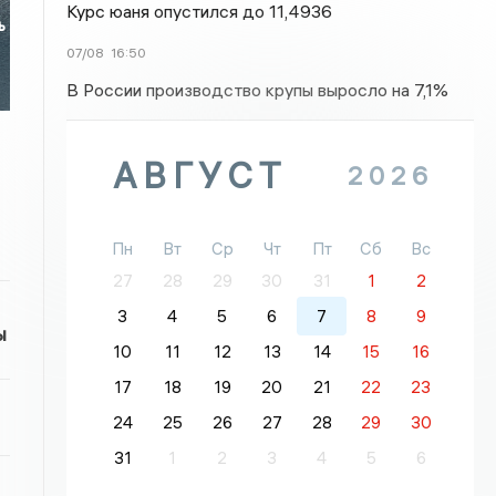
Курс юаня опустился до 11,4936
ь
07/08
16:50
В России производство крупы выросло на 7,1%
АВГУСТ
2026
Пн
Вт
Ср
Чт
Пт
Сб
Вс
27
28
29
30
31
1
2
3
4
5
6
7
8
9
ы
10
11
12
13
14
15
16
17
18
19
20
21
22
23
24
25
26
27
28
29
30
31
1
2
3
4
5
6