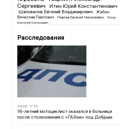
Сергеевич
Итин Юрий Константинович
Шаповалов Евгений Владимирович
Жабин
Вячеслав Павлович
Павлов Евгений Николаевич
Попов
Анатолий Анатольевич
Расследования
08/06
17:53
16-летний мотоциклист оказался в больнице
после столкновения с «ГАЗом» под Добрым