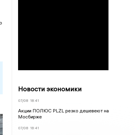
о
Новости экономики
07/08
18:41
Акции ПОЛЮС PLZL резко дешевеют на
Мосбирже
07/08
18:41