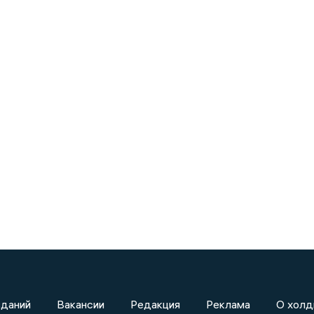
зданий
Вакансии
Редакция
Реклама
О холд