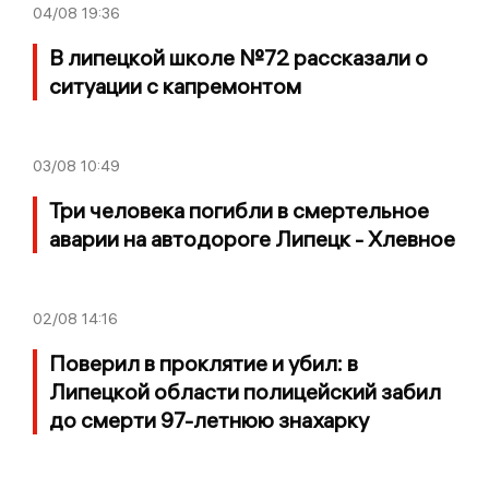
04/08
19:36
В липецкой школе №72 рассказали о
ситуации с капремонтом
03/08
10:49
Три человека погибли в смертельное
аварии на автодороге Липецк - Хлевное
02/08
14:16
Поверил в проклятие и убил: в
Липецкой области полицейский забил
до смерти 97-летнюю знахарку