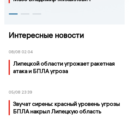
Интересные новости
08/08
02:04
Липецкой области угрожает ракетная
атака и БПЛА угроза
05/08
23:39
Звучат сирены: красный уровень угрозы
БПЛА накрыл Липецкую область