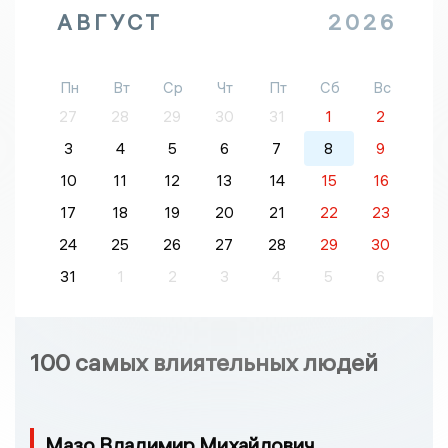
АВГУСТ
2026
Пн
Вт
Ср
Чт
Пт
Сб
Вс
27
28
29
30
31
1
2
3
4
5
6
7
8
9
10
11
12
13
14
15
16
17
18
19
20
21
22
23
24
25
26
27
28
29
30
31
1
2
3
4
5
6
100 самых влиятельных людей
Мазо Владимир Михайлович