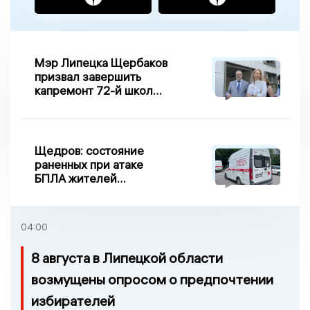
Мэр Липецка Щербаков
призвал завершить
капремонт 72-й школы
по правилу Парето
Щедров: состояние
раненных при атаке
БПЛА жителей
Задонска
удовлетворительное
04:00
8 августа в Липецкой области
возмущены опросом о предпочтении
избирателей