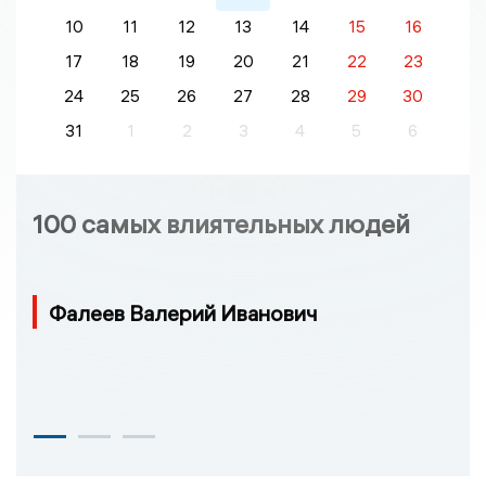
10
11
12
13
14
15
16
17
18
19
20
21
22
23
24
25
26
27
28
29
30
31
1
2
3
4
5
6
100 самых влиятельных людей
Фалеев Валерий Иванович