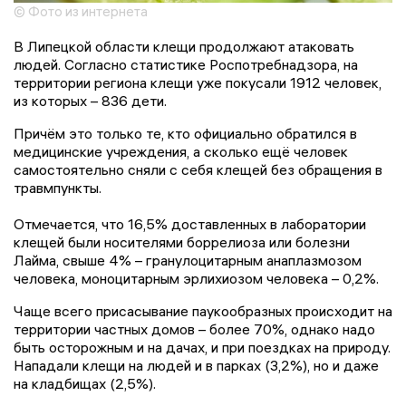
© Фото из интернета
В Липецкой области клещи продолжают атаковать
людей. Согласно статистике Роспотребнадзора, на
территории региона клещи уже покусали 1912 человек,
из которых – 836 дети.
Причём это только те, кто официально обратился в
медицинские учреждения, а сколько ещё человек
самостоятельно сняли с себя клещей без обращения в
травмпункты.
Отмечается, что 16,5% доставленных в лаборатории
клещей были носителями боррелиоза или болезни
Лайма, свыше 4% – гранулоцитарным анаплазмозом
человека, моноцитарным эрлихиозом человека – 0,2%.
Чаще всего присасывание паукообразных происходит на
территории частных домов – более 70%, однако надо
быть осторожным и на дачах, и при поездках на природу.
Нападали клещи на людей и в парках (3,2%), но и даже
на кладбищах (2,5%).