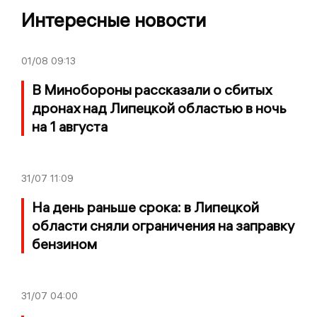
Интересные новости
01/08
09:13
В Минобороны рассказали о сбитых
дронах над Липецкой областью в ночь
на 1 августа
31/07
11:09
На день раньше срока: в Липецкой
области сняли ограничения на заправку
бензином
31/07
04:00