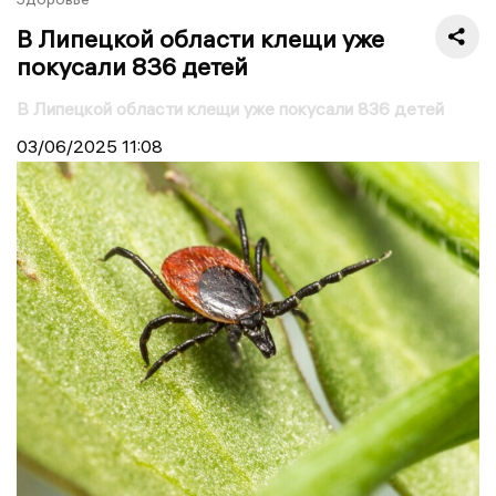
В Липецкой области клещи уже
покусали 836 детей
В Липецкой области клещи уже покусали 836 детей
03/06/2025
11:08