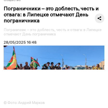
Пограничники – это доблесть, честь и
отвага: в Липецке отмечают День
пограничника
Пограничник – это доблесть, честь и отвага: в Липецке
отмечают День пограничника
28/05/2025
16:48
© Фото: Андрей Марков