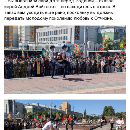
- Вы выполнили свой долг перед Родиной, - сказал
иерей Андрей Войтенко, - но находитесь в строю. В
запас вам уходить ещё рано, поскольку вы должны
передать молодому поколению любовь к Отчизне.