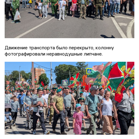
Движение транспорта было перекрыто, колонну
фотографировали неравнодушные липчане.