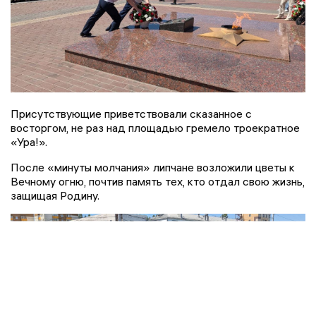
Присутствующие приветствовали сказанное с
восторгом, не раз над площадью гремело троекратное
«Ура!».
После «минуты молчания» липчане возложили цветы к
Вечному огню, почтив память тех, кто отдал свою жизнь,
защищая Родину.