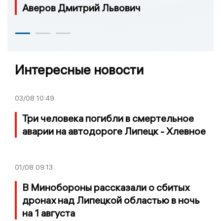
Аверов Дмитрий Львович
Интересные новости
03/08
10:49
Три человека погибли в смертельное
аварии на автодороге Липецк - Хлевное
01/08
09:13
В Минобороны рассказали о сбитых
дронах над Липецкой областью в ночь
на 1 августа