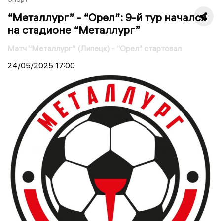
“Металлург” - “Орел”: 9-й тур начался
на стадионе “Металлург”
Матч “Металлург” (Липецк) - “Орел” стартовал
24/05/2025
17:00