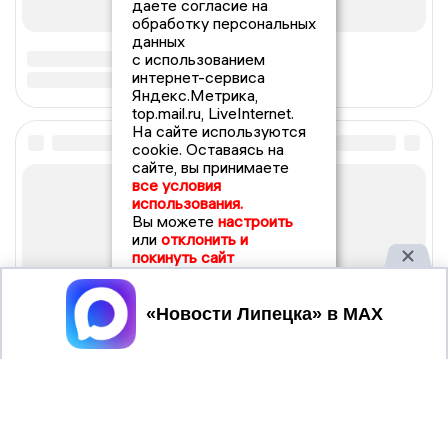
даете согласие на
обработку персональных
данных
с использованием
интернет-сервиса
Яндекс.Метрика,
top.mail.ru, LiveInternet.
На сайте используются
cookie. Оставаясь на
сайте, вы принимаете
все условия
использования.
Вы можете
настроить
или
отклонить и
покинуть сайт
Принять