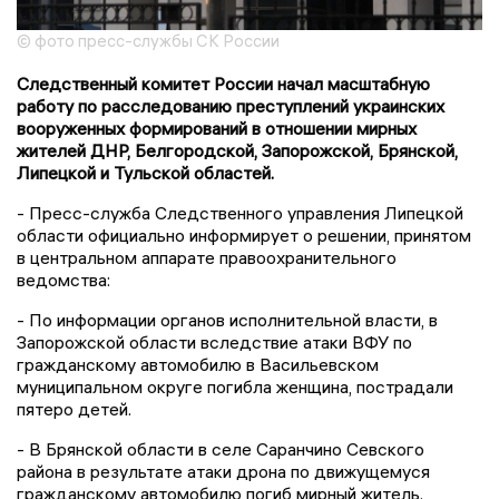
© фото пресс-службы СК России
Следственный комитет России начал масштабную
работу по расследованию преступлений украинских
вооруженных формирований в отношении мирных
жителей ДНР, Белгородской, Запорожской, Брянской,
Липецкой и Тульской областей.
- Пресс-служба Следственного управления Липецкой
области официально информирует о решении, принятом
в центральном аппарате правоохранительного
ведомства:
- По информации органов исполнительной власти, в
Запорожской области вследствие атаки ВФУ по
гражданскому автомобилю в Васильевском
муниципальном округе погибла женщина, пострадали
пятеро детей.
- В Брянской области в селе Саранчино Севского
района в результате атаки дрона по движущемуся
гражданскому автомобилю погиб мирный житель.