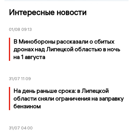
Интересные новости
01/08
09:13
В Минобороны рассказали о сбитых
дронах над Липецкой областью в ночь
на 1 августа
31/07
11:09
На день раньше срока: в Липецкой
области сняли ограничения на заправку
бензином
31/07
04:00