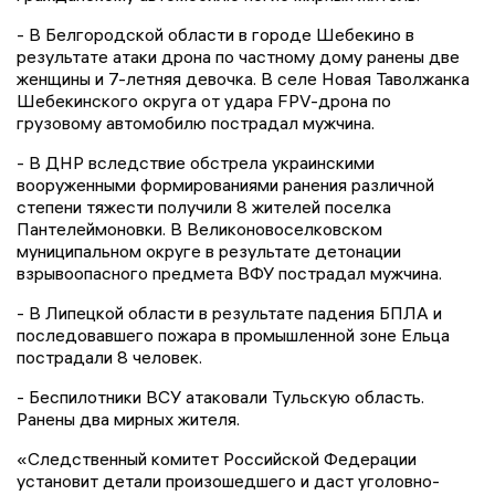
- В Белгородской области в городе Шебекино в
результате атаки дрона по частному дому ранены две
женщины и 7-летняя девочка. В селе Новая Таволжанка
Шебекинского округа от удара FPV-дрона по
грузовому автомобилю пострадал мужчина.
- В ДНР вследствие обстрела украинскими
вооруженными формированиями ранения различной
степени тяжести получили 8 жителей поселка
Пантелеймоновки. В Великоновоселковском
муниципальном округе в результате детонации
взрывоопасного предмета ВФУ пострадал мужчина.
- В Липецкой области в результате падения БПЛА и
последовавшего пожара в промышленной зоне Ельца
пострадали 8 человек.
- Беспилотники ВСУ атаковали Тульскую область.
Ранены два мирных жителя.
«Следственный комитет Российской Федерации
установит детали произошедшего и даст уголовно-