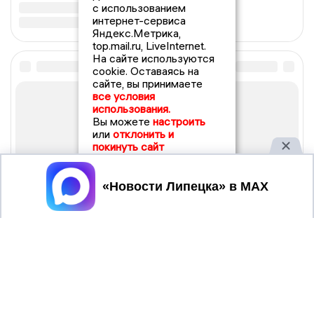
с использованием
интернет-сервиса
Яндекс.Метрика,
top.mail.ru, LiveInternet.
На сайте используются
cookie. Оставаясь на
сайте, вы принимаете
все условия
использования.
Вы можете
настроить
или
отклонить и
покинуть сайт
Принять