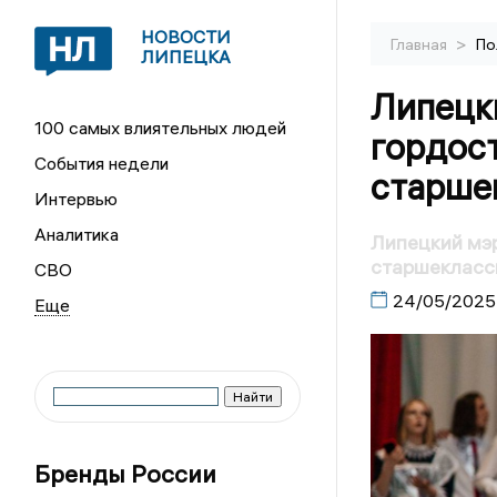
НОВОСТИ
>
Главная
По
ЛИПЕЦКА
Липецк
100 самых влиятельных людей
гордос
События недели
старше
Интервью
Аналитика
Липецкий мэр
старшекласс
СВО
24/05/2025
Бренды России