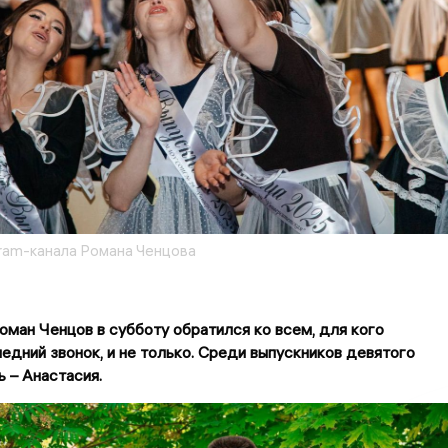
gram-канала Романа Ченцова
ман Ченцов в субботу обратился ко всем, для кого
едний звонок, и не только. Среди выпускников девятого
ь – Анастасия.