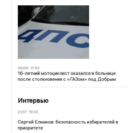
08/06
17:53
16-летний мотоциклист оказался в больнице
после столкновения с «ГАЗом» под Добрым
Интервью
21/07
19:03
Сергей Елманов: безопасность избирателей в
приоритете