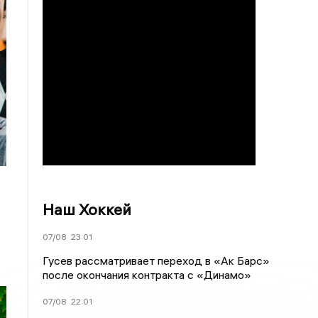
Наш Хоккей
07/08
23:01
Гусев рассматривает переход в «Ак Барс»
после окончания контракта с «Динамо»
07/08
22:01