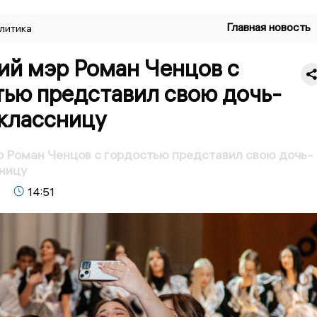
Главная новость
литика
ий мэр Роман Ченцов с
тью представил свою дочь-
классницу
 Роман Ченцов с гордостью представил свою дочь-
ницу
14:51