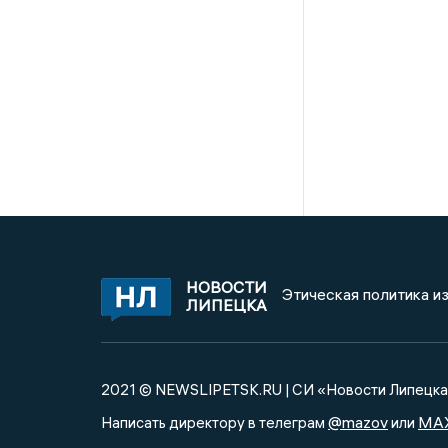
НОВОСТИ
Этическая политика и
ЛИПЕЦКА
2021 © NEWSLIPETSK.RU | СИ «Новости Липецк
@mazov
MA
Написать директору в телеграм
или