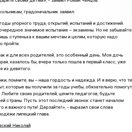
ольникам, градоначальник заявил:
 годы упорного труда, открытий, испытаний и достижений.
очередное значимое испытание – экзамены. Но не забывайте
лишь ступенька к вашим мечтам и целям, которую надо
о пройти.
как и для всех родителей, это особенный день. Моя дочь
рая, казалось бы, вчера только пошла в первый класс, уже
я из девятого.
ки, помните, вы – наша гордость и надежда. И я верю, что т
пыт, которые вы получили за годы учебы, обязательно помогут
 Любите своих родителей, цените педагогов, будьте
ей страны. Пусть этот последний звонок станет началом
о и важного пути! Дерзайте!», - выразил свои слова
одёжи липецкий глава.
вский Николай