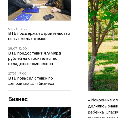
04/08
15:00
ВТБ поддержал строительство
новых жилых домов
28/07
12:00
ВТБ предоставит 4,9 млрд
рублей на строительство
складских комплексов
27/07
17:00
ВТБ повысил ставки по
депозитам для бизнеса
Бизнес
«Искренние сл
делились знани
ребенка. Спаси
вы ежедневно д