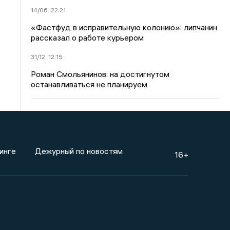
14/06
22:21
«Фастфуд в исправительную колонию»: липчанин
рассказал о работе курьером
31/12
12:15
Роман Смольянинов: на достигнутом
останавливаться не планируем
инге
Дежурный по новостям
16+