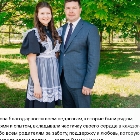
ова благодарности всем педагогам, которые были рядом,
ями и опытом, вкладывали частичку своего сердца в каждог
бо всем родителям за заботу, поддержку и любовь, которую
арите своим детям», - заявил Роман Ченцов.