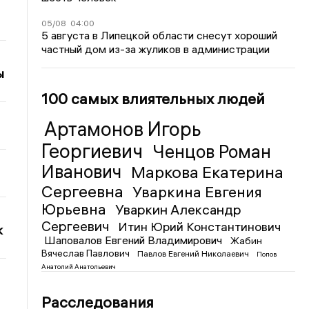
05/08
04:00
5 августа в Липецкой области снесут хороший
частный дом из-за жуликов в администрации
ы
100 самых влиятельных людей
Артамонов Игорь
Георгиевич
Ченцов Роман
Иванович
Маркова Екатерина
Сергеевна
Уваркина Евгения
Юрьевна
Уваркин Александр
Сергеевич
Итин Юрий Константинович
к
Шаповалов Евгений Владимирович
Жабин
Вячеслав Павлович
Павлов Евгений Николаевич
Попов
Анатолий Анатольевич
Расследования