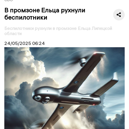
В промзоне Ельца рухнули
беспилотники
Беспилотники рухнули в промзоне Ельца Липецкой
области
24/05/2025
06:24