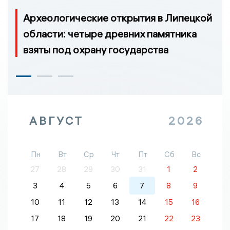
Археологические открытия в Липецкой
области: четыре древних памятника
взяты под охрану государства
АВГУСТ
2026
Пн
Вт
Ср
Чт
Пт
Сб
Вс
27
28
29
30
31
1
2
3
4
5
6
7
8
9
10
11
12
13
14
15
16
17
18
19
20
21
22
23