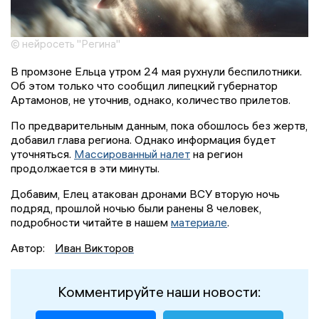
© нейросеть "Регина"
В промзоне Ельца утром 24 мая рухнули беспилотники.
Об этом только что сообщил липецкий губернатор
Артамонов, не уточнив, однако, количество прилетов.
По предварительным данным, пока обошлось без жертв,
добавил глава региона. Однако информация будет
уточняться.
Массированный налет
на регион
продолжается в эти минуты.
Добавим, Елец атакован дронами ВСУ вторую ночь
подряд, прошлой ночью были ранены 8 человек,
подробности читайте в нашем
материале
.
Автор:
Иван Викторов
Комментируйте наши новости: