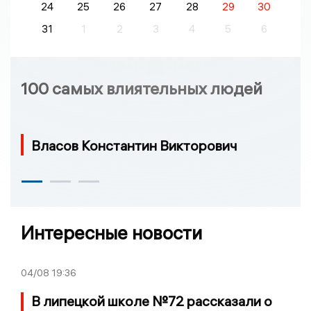
24
25
26
27
28
29
30
31
1
2
3
4
5
6
100 самых влиятельных людей
Власов Константин Викторович
Интересные новости
04/08
19:36
В липецкой школе №72 рассказали о