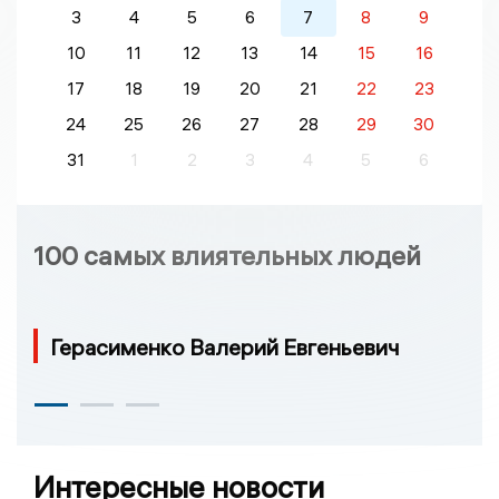
3
4
5
6
7
8
9
10
11
12
13
14
15
16
17
18
19
20
21
22
23
24
25
26
27
28
29
30
31
1
2
3
4
5
6
100 самых влиятельных людей
Герасименко Валерий Евгеньевич
Интересные новости