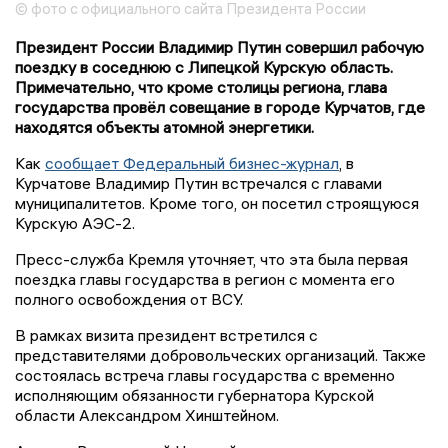
© фото с официального сайта Президента России
Президент России Владимир Путин совершил рабочую
поездку в соседнюю с Липецкой Курскую область.
Примечательно, что кроме столицы региона, глава
государства провёл совещание в городе Курчатов, где
находятся объекты атомной энергетики.
Как
сообщает Федеральный бизнес-журнал
, в
Курчатове Владимир Путин встречался с главами
муниципалитетов. Кроме того, он посетил строящуюся
Курскую АЭС-2.
Пресс-служба Кремля уточняет, что эта была первая
поездка главы государства в регион с момента его
полного освобождения от ВСУ.
В рамках визита президент встретился с
представителями добровольческих организаций. Также
состоялась встреча главы государства с временно
исполняющим обязанности губернатора Курской
области Александром Хинштейном.