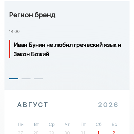
Регион бренд
14:00
Иван Бунин не любил греческий язык и
Закон Божий
АВГУСТ
2026
Пн
Вт
Ср
Чт
Пт
Сб
Вс
27
28
29
30
31
1
2