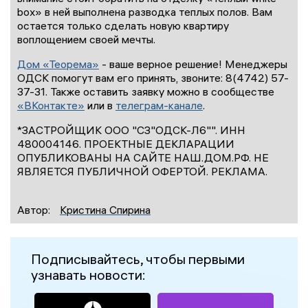
box» в ней выполнена разводка теплых полов. Вам
остается только сделать новую квартиру
воплощением своей мечты.
Дом «Теорема»
- ваше верное решение! Менеджеры
ОДСК помогут вам его принять, звоните:
8(4742) 57-
37-31
. Также оставить заявку можно в сообществе
«ВКонтакте»
или в
телеграм-канале
.
*ЗАСТРОЙЩИК ООО "СЗ"ОДСК-Л6"". ИНН
480004146. ПРОЕКТНЫЕ ДЕКЛАРАЦИИ
ОПУБЛИКОВАНЫ НА САЙТЕ НАШ.ДОМ.РФ. НЕ
ЯВЛЯЕТСЯ ПУБЛИЧНОЙ ОФЕРТОЙ. РЕКЛАМА.
Автор:
Кристина Спирина
Подписывайтесь, чтобы первыми
узнавать новости: