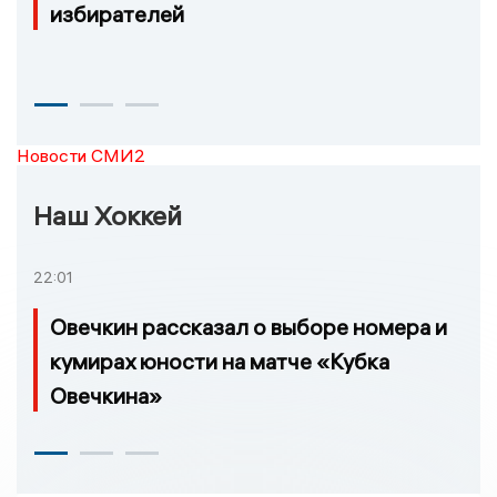
избирателей
Новости СМИ2
Наш Хоккей
22:01
Овечкин рассказал о выборе номера и
кумирах юности на матче «Кубка
Овечкина»