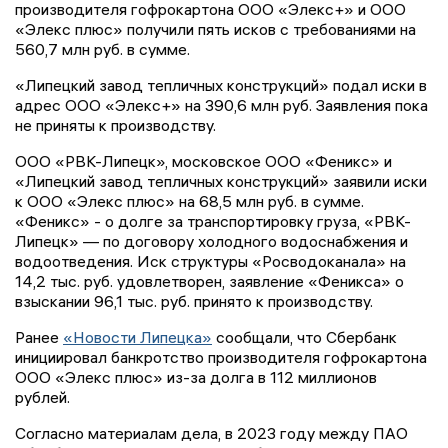
производителя гофрокартона ООО «Элекс+» и ООО
«Элекс плюс» получили пять исков с требованиями на
560,7 млн руб. в сумме.
«Липецкий завод тепличных конструкций» подал иски в
адрес ООО «Элекс+» на 390,6 млн руб. Заявления пока
не приняты к производству.
ООО «РВК-Липецк», московское ООО «Феникс» и
«Липецкий завод тепличных конструкций» заявили иски
к ООО «Элекс плюс» на 68,5 млн руб. в сумме.
«Феникс» - о долге за транспортировку груза, «РВК-
Липецк» — по договору холодного водоснабжения и
водоотведения. Иск структуры «Росводоканала» на
14,2 тыс. руб. удовлетворен, заявление «Феникса» о
взыскании 96,1 тыс. руб. принято к производству.
Ранее
«Новости Липецка»
сообщали, что Сбербанк
инициировал банкротство производителя гофрокартона
ООО «Элекс плюс» из-за долга в 112 миллионов
рублей.
Согласно материалам дела, в 2023 году между ПАО