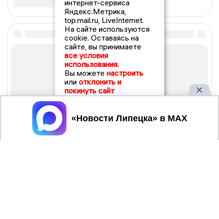
интернет-сервиса
Яндекс.Метрика,
top.mail.ru, LiveInternet.
На сайте используются
cookie. Оставаясь на
сайте, вы принимаете
все условия
использования.
Вы можете
настроить
или
отклонить и
покинуть сайт
Принять