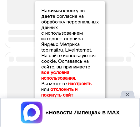
Нажимая кнопку вы
даете согласие на
обработку персональных
данных
с использованием
интернет-сервиса
Яндекс.Метрика,
top.mail.ru, LiveInternet.
На сайте используются
cookie. Оставаясь на
сайте, вы принимаете
все условия
использования.
Вы можете
настроить
или
отклонить и
покинуть сайт
Принять