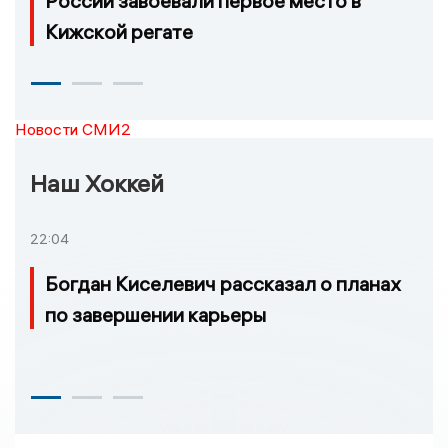
России завоевали первое место в
Кижской регате
Новости СМИ2
Наш Хоккей
22:04
Богдан Киселевич рассказал о планах
по завершении карьеры