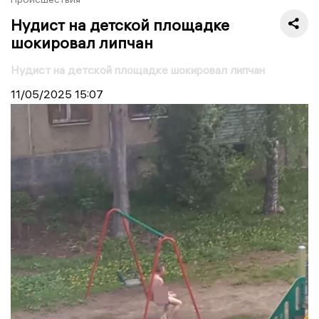
Нудист на детской площадке
шокировал липчан
Нудист на детской площадке шокировал липчан
11/05/2025
15:07