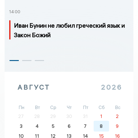
14:00
Иван Бунин не любил греческий язык и
Закон Божий
АВГУСТ
2026
Пн
Вт
Ср
Чт
Пт
Сб
Вс
27
28
29
30
31
1
2
3
4
5
6
7
8
9
10
11
12
13
14
15
16