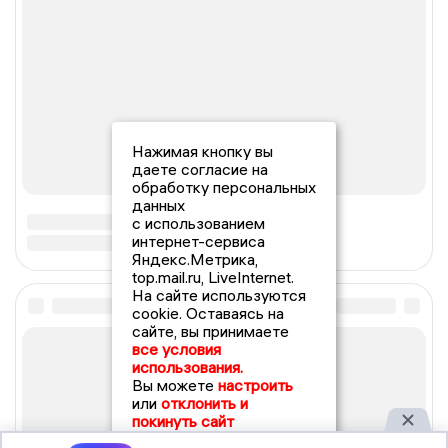
Нажимая кнопку вы
даете согласие на
обработку персональных
данных
с использованием
интернет-сервиса
Яндекс.Метрика,
top.mail.ru, LiveInternet.
На сайте используются
cookie. Оставаясь на
сайте, вы принимаете
все условия
использования.
Вы можете
настроить
или
отклонить и
покинуть сайт