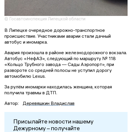
© Госавтоинспекция Липецкой области
В Липецке очередное дорожно-транспортное
происшествие. Участниками аварии стали дачный
автобус и иномарка.
Авария произошла в районе железнодорожного вокзала.
Автобус «НефАЗ», следующий по маршруту № 118
«Кольцо Трубного завода — Сады Аэропорт», при
развороте со средней полосы не уступил дорогу
автомобилю Lexus.
За рулём иномарки находилась женщина, которая
получила травмы в ДТП.
Автор:
Деревяшкин Владислав
Присылайте новости нашему
Дежурному – получайте