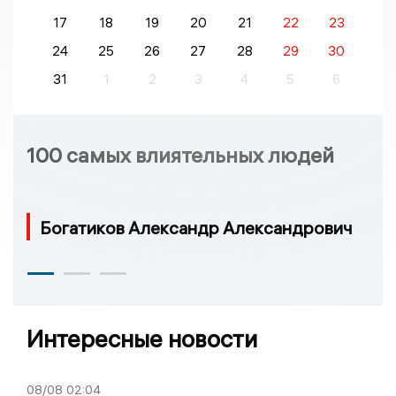
17
18
19
20
21
22
23
24
25
26
27
28
29
30
31
1
2
3
4
5
6
100 самых влиятельных людей
Богатиков Александр Александрович
Интересные новости
08/08
02:04