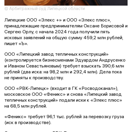
© Арбитражный суд Липецкой области
Липецкие ООО «Элекс +» и ООО «Элекс плюс»,
принадлежащие предпринимателям Оксане Борисовой и
Сергею Орлу, с начала 2024 года получили пять
исковых заявлений на общую сумму 459,2 млн рублей,
пишет «Ъ».
ООО «Липецкий завод тепличных конструкций»
(контролируется бизнесменами Эдуардом Андрусенко
и Иваном Севастьяновым) требует взыскать 390,6 млн
рублей (два иска: на 98,2 млн и 292,4 млн). Дела пока
не приняты к производству.
ООО «РВК-Липецк» (входит в ГК «Росводоканал»),
московское ООО «Феникс» и снова «Липецкий завод
тепличных конструкций» подали иски к «Элекс плюс»
на 68,5 млн рублей.
«Феникс» требует 96,1 тыс. рублей за перевозку груза
(иск в производстве).