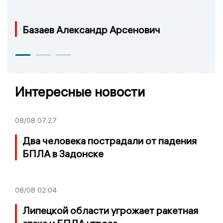
Базаев Александр Арсенович
Интересные новости
08/08
07:27
Два человека пострадали от падения
БПЛА в Задонске
08/08
02:04
Липецкой области угрожает ракетная