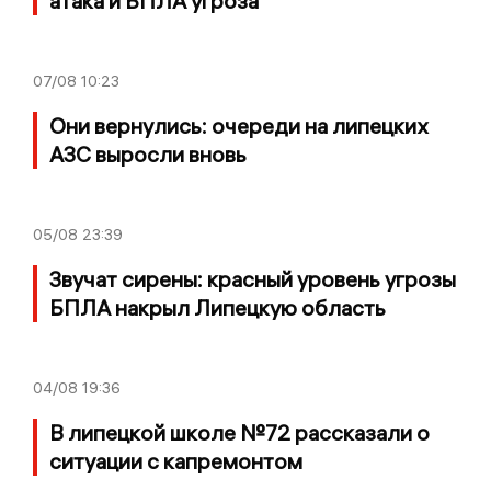
атака и БПЛА угроза
07/08
10:23
Они вернулись: очереди на липецких
АЗС выросли вновь
05/08
23:39
Звучат сирены: красный уровень угрозы
БПЛА накрыл Липецкую область
04/08
19:36
В липецкой школе №72 рассказали о
ситуации с капремонтом