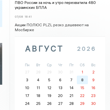
ПВО России за ночь и утро перехватила 480
украинских БПЛА
07/08
18:41
Акции ПОЛЮС PLZL резко дешевеют на
Мосбирже
АВГУСТ
2026
Пн
Вт
Ср
Чт
Пт
Сб
Вс
27
28
29
30
31
1
2
3
4
5
6
7
8
9
10
11
12
13
14
15
16
17
18
19
20
21
22
23
24
25
26
27
28
29
30