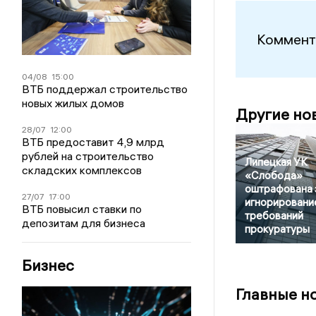
Коммент
04/08
15:00
ВТБ поддержал строительство
новых жилых домов
Другие но
28/07
12:00
ВТБ предоставит 4,9 млрд
рублей на строительство
Липецкая УК
складских комплексов
«Слобода»
оштрафована 
27/07
17:00
игнорировани
ВТБ повысил ставки по
требований
депозитам для бизнеса
прокуратуры
Бизнес
Главные н