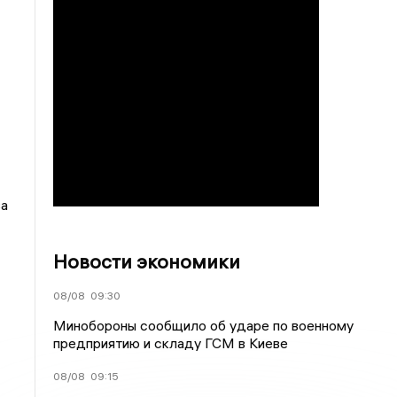
за
Новости экономики
08/08
09:30
Минобороны сообщило об ударе по военному
предприятию и складу ГСМ в Киеве
08/08
09:15