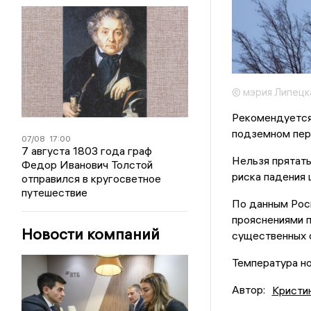
© мэрия Липецк
Рекомендуется,
подземном пере
07/08
17:00
7 августа 1803 года граф
Нельзя прятать
Федор Иванович Толстой
риска падения 
отправился в кругосветное
путешествие
По данным Рос
прояснениями 
Новости компаний
существенных 
Температура но
Автор:
Кристи