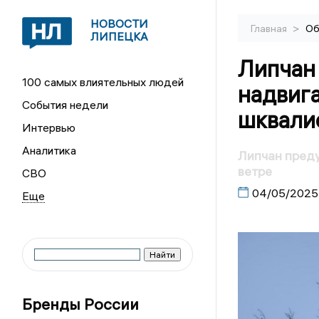
НОВОСТИ
>
Главная
Об
ЛИПЕЦКА
Липчан
100 самых влиятельных людей
надвиг
События недели
шквали
Интервью
Аналитика
Липчан пред
ветре
СВО
04/05/2025
Бренды России