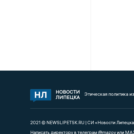
НОВОСТИ
Этическая политика и
ЛИПЕЦКА
2021 © NEWSLIPETSK.RU | СИ «Новости Липецк
@mazov
MA
Написать директору в телеграм
или