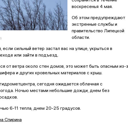
воскресенья 4 мая.
Об этом предупреждают
экстренные службы и
правительство Липецкой
области.
а
 если сильный ветер застал вас на улице, укрыться в
ходе или зайти в подъезд.
ся от ветра около стен домов, это может быть опасным из-
шифера и других кровельных материалов с крыш.
гидрометцентра, сегодня ожидается облачная с
погода. Ночью местами небольшие дожди, днем без
осадков.
чью 6-11 тепла, днем 20-25 градусов.
на Спирина