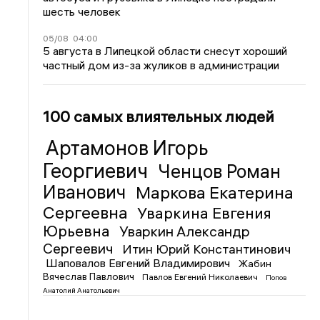
шесть человек
05/08
04:00
5 августа в Липецкой области снесут хороший
частный дом из-за жуликов в администрации
100 самых влиятельных людей
Артамонов Игорь
Георгиевич
Ченцов Роман
Иванович
Маркова Екатерина
Сергеевна
Уваркина Евгения
Юрьевна
Уваркин Александр
Сергеевич
Итин Юрий Константинович
Шаповалов Евгений Владимирович
Жабин
Вячеслав Павлович
Павлов Евгений Николаевич
Попов
Анатолий Анатольевич