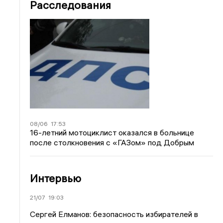
Расследования
08/06
17:53
16-летний мотоциклист оказался в больнице
после столкновения с «ГАЗом» под Добрым
Интервью
21/07
19:03
Сергей Елманов: безопасность избирателей в