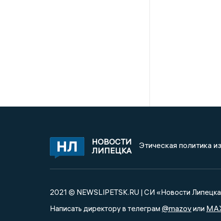
НОВОСТИ
Этическая политика и
ЛИПЕЦКА
2021 © NEWSLIPETSK.RU | СИ «Новости Липецк
@mazov
MA
Написать директору в телеграм
или