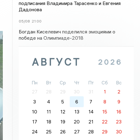
подписания Владимира Тарасенко и Евгения
Дадонова
05/08
21:00
Богдан Киселевич поделился эмоциями о
победе на Олимпиаде-2018
АВГУСТ
2026
Пн
Вт
Ср
Чт
Пт
Сб
Вс
27
28
29
30
31
1
2
3
4
5
6
7
8
9
10
11
12
13
14
15
16
17
18
19
20
21
22
23
24
25
26
27
28
29
30