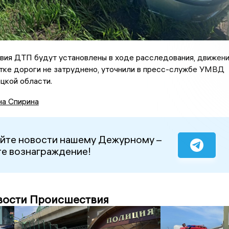
вия ДТП будут установлены в ходе расследования, движен
тке дороги не затруднено, уточнили в пресс-службе УМВД
цкой области.
на Спирина
йте новости нашему Дежурному –
е вознаграждение!
вости Происшествия