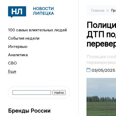
НОВОСТИ
>
Главная
Пр
ЛИПЕЦКА
Полици
100 самых влиятельных людей
ДТП по
События недели
переве
Интервью
Аналитика
Полиция соо
перевернувш
СВО
03/05/2025
Бренды России