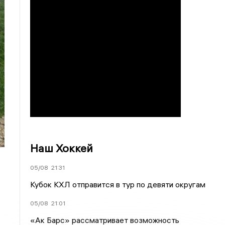
Наш Хоккей
05/08
21:31
Кубок КХЛ отправится в тур по девяти округам
05/08
21:01
«Ак Барс» рассматривает возможность