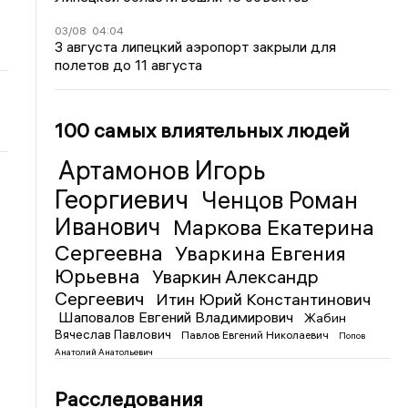
03/08
04:04
3 августа липецкий аэропорт закрыли для
полетов до 11 августа
100 самых влиятельных людей
Артамонов Игорь
Георгиевич
Ченцов Роман
Иванович
Маркова Екатерина
Сергеевна
Уваркина Евгения
Юрьевна
Уваркин Александр
Сергеевич
Итин Юрий Константинович
Шаповалов Евгений Владимирович
Жабин
Вячеслав Павлович
Павлов Евгений Николаевич
Попов
Анатолий Анатольевич
Расследования