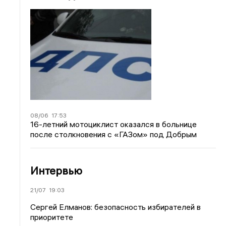
08/06
17:53
16-летний мотоциклист оказался в больнице
после столкновения с «ГАЗом» под Добрым
Интервью
21/07
19:03
Сергей Елманов: безопасность избирателей в
приоритете