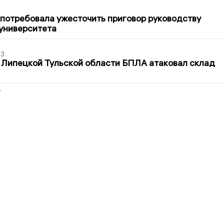
1
потребовала ужесточить приговор руководству
университета
03
 Липецкой Тульской области БПЛА атаковал склад
2