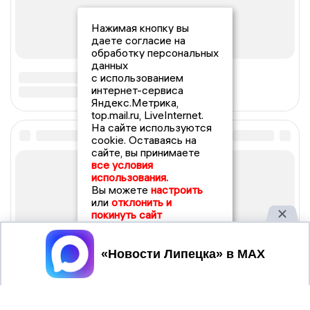
Нажимая кнопку вы
даете согласие на
обработку персональных
данных
с использованием
интернет-сервиса
Яндекс.Метрика,
top.mail.ru, LiveInternet.
На сайте используются
cookie. Оставаясь на
сайте, вы принимаете
все условия
использования.
Вы можете
настроить
или
отклонить и
покинуть сайт
Принять