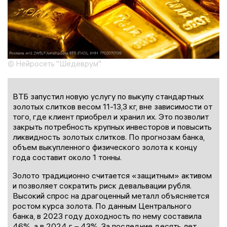
© Нейросеть "Шедеврум"
ВТБ запустил новую услугу по выкупу стандартных
золотых слитков весом 11-13,3 кг, вне зависимости от
того, где клиент приобрел и хранил их. Это позволит
закрыть потребность крупных инвесторов и повысить
ликвидность золотых слитков. По прогнозам банка,
объем выкупленного физического золота к концу
года составит около 1 тонны.
Золото традиционно считается «защитным» активом
и позволяет сократить риск девальвации рубля.
Высокий спрос на драгоценный металл объясняется
ростом курса золота. По данным Центрального
банка, в 2023 году доходность по нему составила
46%, а в 2024 г – 43%. За последние десять лет