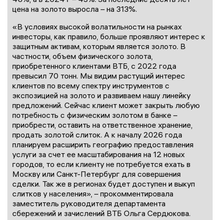
цена на золото выросла – на 313%.
«В условиях высокой волатильности на рынках
инвесторы, как правило, больше проявляют интерес к
защитным активам, которым является золото. В
частности, объем физического золота,
приобретенного клиентами ВТБ, с 2022 года
превысил 70 тонн. Мы видим растущий интерес
клиентов по всему спектру инструментов с
экспозицией на золото и развиваем нашу линейку
предложений. Сейчас клиент может закрыть любую
потребность с физическим золотом в банке –
приобрести, оставить на ответственное хранение,
продать золотой слиток. А к началу 2026 года
планируем расширить географию предоставления
услуги за счет ее масштабирования на 12 новых
городов, то если клиенту не потребуется ехать в
Москву или Санкт-Петербург для совершения
сделки. Так же в регионах будет доступен и выкуп
слитков у населения», – прокомментировала
заместитель руководителя департамента
сбережений и зачислений ВТБ Ольга Сердюкова.