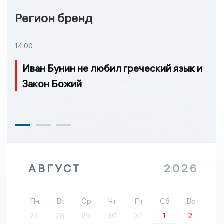
Регион бренд
14:00
Иван Бунин не любил греческий язык и
Закон Божий
АВГУСТ
2026
Пн
Вт
Ср
Чт
Пт
Сб
Вс
27
28
29
30
31
1
2