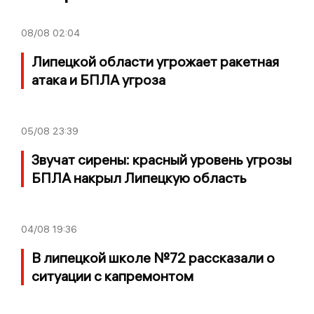
08/08
02:04
Липецкой области угрожает ракетная
атака и БПЛА угроза
05/08
23:39
Звучат сирены: красный уровень угрозы
БПЛА накрыл Липецкую область
04/08
19:36
В липецкой школе №72 рассказали о
ситуации с капремонтом