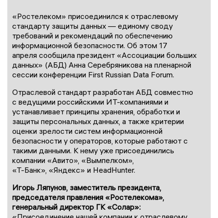
«Ростелеком» присоединился к отраслевому
стандарту защиты данных — единому своду
требований и рекомендаций по обеспечению
информационной безопасности. Об этом 17
апреля сообщила президент «Ассоциации больших
данных» (АБД) Анна Серебряникова на пленарной
сессии конференции First Russian Data Forum.
Отраслевой стандарт разработан АБД совместно
с ведущими российскими ИТ-компаниями и
устанавливает принципы хранения, обработки и
защиты персональных данных, а также критерии
оценки зрелости систем информационной
безопасности у операторов, которые работают с
такими данными. К нему уже присоединились
компании «Авито», «Вымпелком»,
«Т-Банк», «Яндекс» и HeadHunter.
Игорь Ляпунов, заместитель президента,
председателя правления «Ростелекома»,
генеральный директор ГК «Солар»:
«Присоединение нашей компании к отраслевому