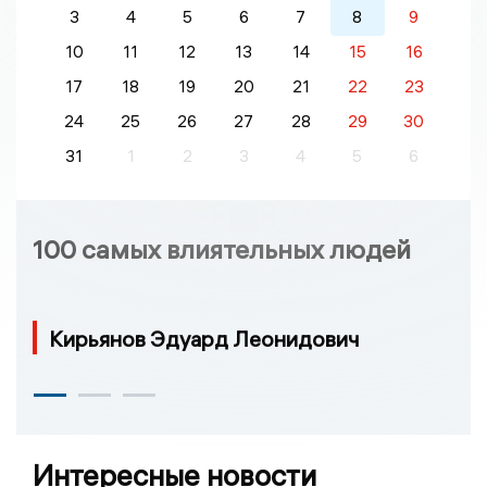
3
4
5
6
7
8
9
10
11
12
13
14
15
16
17
18
19
20
21
22
23
24
25
26
27
28
29
30
31
1
2
3
4
5
6
100 самых влиятельных людей
Кирьянов Эдуард Леонидович
Интересные новости