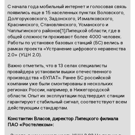
С начала года мобильный интернет и голосовая связь
появились еще в 15 населенных пунктах Воловского,
Долгоруковского, Задонского, Измалковского,
Краснинского, Становлянского, Усманского и
Чаплыгинского районов[1]Липецкой области, где в
общей сложности проживают более 4000 человек.
Работы по установке базовых станций (БС) велись в
рамках проекта «Устранение цифрового неравенства
2.0» (УЦН 2.0).
Важно отметить, что в 13 селах специалисты
провайдера установили вышки отечественного
производства «БУЛАТ». Ранее БС российской
компании уже были смонтированы в нескольких
регионах России, например, в Нижегородской
области. Опыт их эксплуатации подтвердил: станции
гарантируют стабильный сигнал, соответствуют всем
действующим стандартам.
Константин Власов, директор Липецкого филиала
ПАО «Ростелеком»: