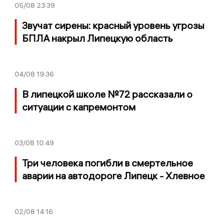
05/08
23:39
Звучат сирены: красный уровень угрозы
БПЛА накрыл Липецкую область
04/08
19:36
В липецкой школе №72 рассказали о
ситуации с капремонтом
03/08
10:49
Три человека погибли в смертельное
аварии на автодороге Липецк - Хлевное
02/08
14:16