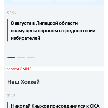
04:00
8 августа в Липецкой области
возмущены опросом о предпочтении
избирателей
Новости СМИ2
Наш Хоккей
21:31
Николай Кныжов присоединился к СКА