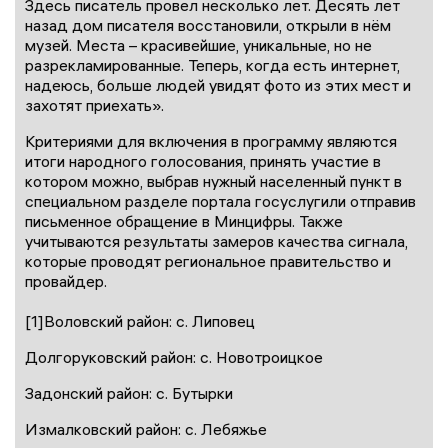
Здесь писатель провел несколько лет. Десять лет
назад дом писателя восстановили, открыли в нём
музей. Места – красивейшие, уникальные, но не
разрекламированные. Теперь, когда есть интернет,
надеюсь, больше людей увидят фото из этих мест и
захотят приехать».
Критериями для включения в программу являются
итоги народного голосования, принять участие в
котором можно, выбрав нужный населенный пункт в
специальном разделе портала госуслугили отправив
письменное обращение в Минцифры. Также
учитываются результаты замеров качества сигнала,
которые проводят региональное правительство и
провайдер.
[1]Воловский район: с. Липовец
Долгоруковский район: с. Новотроицкое
Задонский район: с. Бутырки
Измалковский район: с. Лебяжье