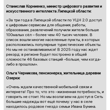
Станислав Корниенко, министр цифрового развития и
искусственного интеллекта Липецкой области:
«За три года в Липецкой области по УЦН 2.0 доступ
к цифровым сервисам для общения, работы,
образования, развлечений получили жители больше
100малых сёл – более чем 40 тысяч человек. В
список вошли многие населенные пункты, в которых
расположились популярные туристические объекты.
Но мы не останавливаемся! В 2025 году нас ждет
рекорд: в регионе будет построено в общей
сложности 46 базовых станций –больше, чем когда-
либо в прошлом».
Ольга Черникова, пенсионерка, жительница деревни
Озерки:
«Очень ждали качественной мобильной связи и
интернета! Про то, что это –жизненная потребность, и
говорить не стоит. Но мы возлагаем на доступ в Сеть
большие надежды вот ещё почему: у нас в селе
находилось родовое гнездо семьи Ивана Бунина.