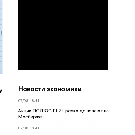
Новости экономики
у
07/08
18:41
Акции ПОЛЮС PLZL резко дешевеют на
Мосбирже
07/08
18:41