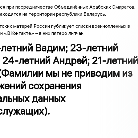
ся при посредничестве Объединённых Арабских Эмиратов.
аходятся на территории республики Беларусь.
ских матерей России публикует списки военнопленных в
и «ВКонтакте» – в них пятеро липчан.
-летний Вадим; 23-летний
 24-летний Андрей; 21-летни
 (Фамилии мы не приводим из
жений сохранения
альных данных
служащих).