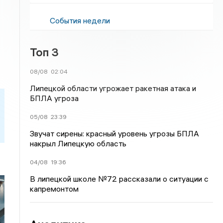
События недели
Топ 3
08/08
02:04
Липецкой области угрожает ракетная атака и
БПЛА угроза
05/08
23:39
Звучат сирены: красный уровень угрозы БПЛА
накрыл Липецкую область
04/08
19:36
В липецкой школе №72 рассказали о ситуации с
капремонтом