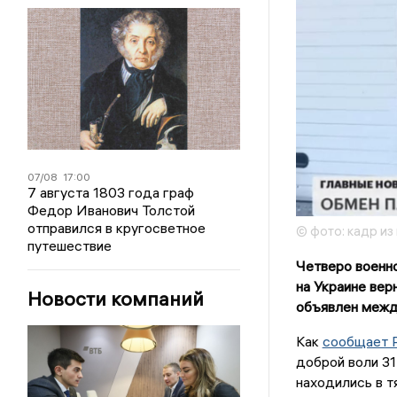
07/08
17:00
7 августа 1803 года граф
Федор Иванович Толстой
отправился в кругосветное
© фото: кадр и
путешествие
Четверо военно
на Украине вер
Новости компаний
объявлен межд
Как
сообщает 
доброй воли 31
находились в т