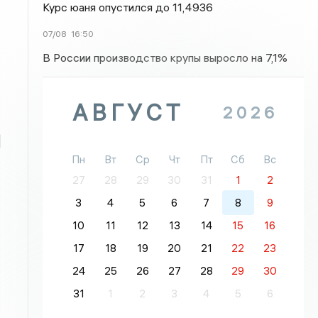
Курс юаня опустился до 11,4936
07/08
16:50
В России производство крупы выросло на 7,1%
АВГУСТ
2026
й
Пн
Вт
Ср
Чт
Пт
Сб
Вс
27
28
29
30
31
1
2
3
4
5
6
7
8
9
10
11
12
13
14
15
16
17
18
19
20
21
22
23
24
25
26
27
28
29
30
31
1
2
3
4
5
6