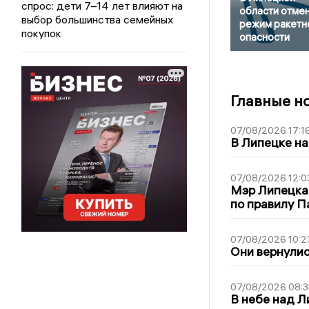
спрос: дети 7–14 лет влияют на
области отме
выбор большинства семейных
режим ракетн
покупок
опасности
Главные н
07/08/2026 17:1
В Липецке на
07/08/2026 12:0
Мэр Липецка
по правилу П
07/08/2026 10:2
Они вернулис
07/08/2026 08:3
В небе над 