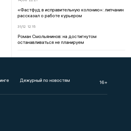
«Фастфуд в исправительную колонию»: липчанин
рассказал о работе курьером
31/12
12:15
Роман Смольянинов: на достигнутом
останавливаться не планируем
инге
Дежурный по новостям
16+