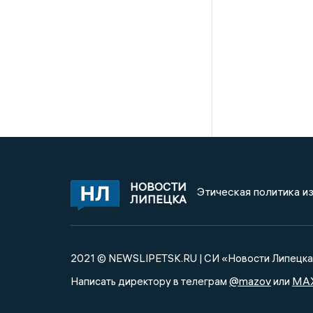
НОВОСТИ
Этическая политика и
ЛИПЕЦКА
2021 © NEWSLIPETSK.RU | СИ «Новости Липецк
@mazov
MA
Написать директору в телеграм
или