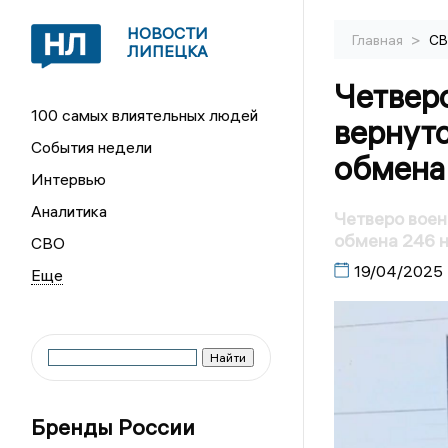
НОВОСТИ
>
Главная
С
ЛИПЕЦКА
Четвер
100 самых влиятельных людей
вернутс
События недели
обмена
Интервью
Аналитика
Четверо воен
обмена 246 н
СВО
19/04/2025
Бренды России