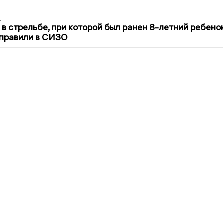
2
в стрельбе, при которой был ранен 8-летний ребено
тправили в СИЗО
2