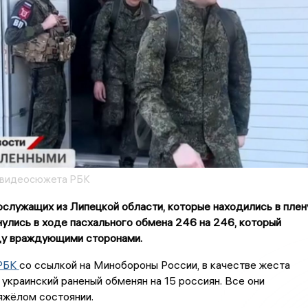
з видеосюжета РБК
служащих из Липецкой области, которые находились в плен
нулись в ходе пасхального обмена 246 на 246, который
у враждующими сторонами.
РБК
со ссылкой на Минобороны России, в качестве жеста
 украинский раненый обменян на 15 россиян. Все они
яжёлом состоянии.