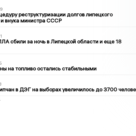
39
цедуру реструктуризации долгов липецкого
 и внука министра СССР
1
ЛА сбили за ночь в Липецкой области и еще 18
5
ны на топливо остались стабильными
3
ипчан в ДЭГ на выборах увеличилось до 3700 челове
2