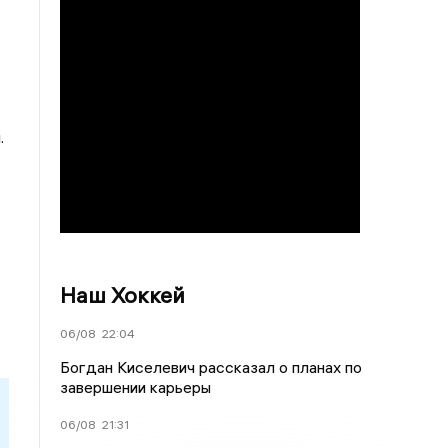
.
Наш Хоккей
06/08
22:04
Богдан Киселевич рассказал о планах по
завершении карьеры
06/08
21:31