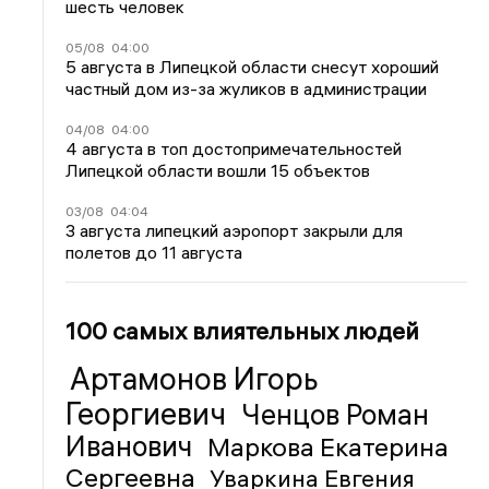
шесть человек
05/08
04:00
5 августа в Липецкой области снесут хороший
частный дом из-за жуликов в администрации
04/08
04:00
4 августа в топ достопримечательностей
Липецкой области вошли 15 объектов
03/08
04:04
3 августа липецкий аэропорт закрыли для
полетов до 11 августа
100 самых влиятельных людей
Артамонов Игорь
Георгиевич
Ченцов Роман
Иванович
Маркова Екатерина
Сергеевна
Уваркина Евгения