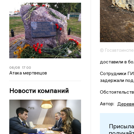
© Госавтоинспе
доставили в бо
06/08
17:00
Атака мертвецов
Сотрудники ГИ
задержали подо
Новости компаний
Обстоятельств
Автор:
Деревя
Присыла
получайт