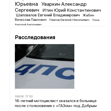
Юрьевна
Уваркин Александр
Сергеевич
Итин Юрий Константинович
Шаповалов Евгений Владимирович
Жабин
Вячеслав Павлович
Павлов Евгений Николаевич
Попов
Анатолий Анатольевич
Расследования
08/06
17:53
16-летний мотоциклист оказался в больнице
после столкновения с «ГАЗом» под Добрым