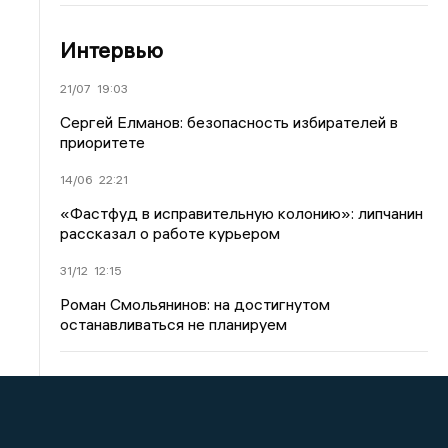
Интервью
21/07
19:03
Сергей Елманов: безопасность избирателей в
приоритете
14/06
22:21
«Фастфуд в исправительную колонию»: липчанин
рассказал о работе курьером
31/12
12:15
Роман Смольянинов: на достигнутом
останавливаться не планируем