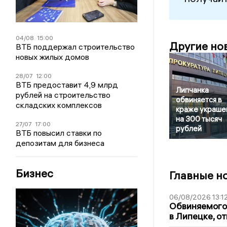
04/08
15:00
Другие но
ВТБ поддержал строительство
новых жилых домов
28/07
12:00
ВТБ предоставит 4,9 млрд
Липчанка
рублей на строительство
обвиняется в
складских комплексов
краже украше
на 300 тысяч
27/07
17:00
рублей
ВТБ повысил ставки по
депозитам для бизнеса
Бизнес
Главные н
06/08/2026 13:1
Обвиняемого 
в Липецке, о