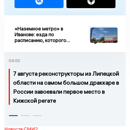
«Наземное метро» в
Иванове: езда по
расписанию, которого
нет, и станции, до
которых нельзя доехать
04:00
7 августа реконструкторы из Липецкой
области на самом большом драккаре в
России завоевали первое место в
Кижской регате
Новости СМИ2