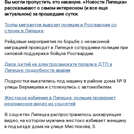
Вы могли пропустить это накануне. «Новости Липецка»
рассказывают о самом интересном (и все еще
актуальном) за прошедшие сутки.
Толпы мигрантов вывозит полиция и Росгвардия со
строек в Липецке
Рейдовые мероприятия по борьбе с незаконной
миграцией проводят в Липецке сотрудники полиции при
силовой поддержке бойцов Росгвардии.
Двое детей на электросамокате попали в ДТП в
Липецке: подробности аварии
Подростки выкатились под машину в районе дома № 9
улицы Вермишева и столкнулись с автомобилем.
Жестокое избиение в Липецке: полиция проверяет
резонансное видео из соцсетей
В соцсетях Липецка распространилось шокирующее
видео, на котором мужчина жестоко избивает женщину
в подъезде дома на улице Мистюкова, 3.