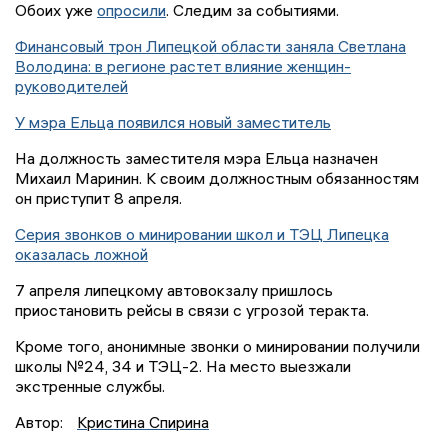
Обоих уже
опросили
. Следим за событиями.
Финансовый трон Липецкой области заняла Светлана
Володина: в регионе растет влияние женщин-
руководителей
У мэра Ельца появился новый заместитель
На должность заместителя мэра Ельца назначен
Михаил Маринин. К своим должностным обязанностям
он приступит 8 апреля.
Серия звонков о минировании школ и ТЭЦ Липецка
оказалась ложной
7 апреля липецкому автовокзалу пришлось
приостановить рейсы в связи с угрозой теракта.
Кроме того, анонимные звонки о минировании получили
школы №24, 34 и ТЭЦ-2. На место выезжали
экстренные службы.
Автор:
Кристина Спирина