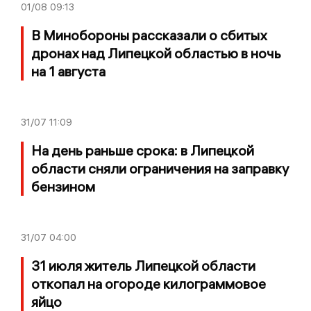
01/08
09:13
В Минобороны рассказали о сбитых
дронах над Липецкой областью в ночь
на 1 августа
31/07
11:09
На день раньше срока: в Липецкой
области сняли ограничения на заправку
бензином
31/07
04:00
31 июля житель Липецкой области
откопал на огороде килограммовое
яйцо