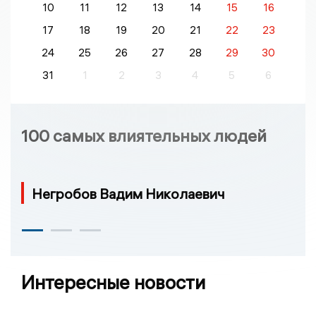
10
11
12
13
14
15
16
17
18
19
20
21
22
23
24
25
26
27
28
29
30
31
1
2
3
4
5
6
100 самых влиятельных людей
Негробов Вадим Николаевич
Интересные новости