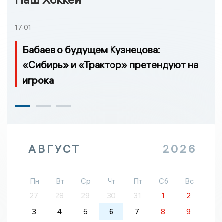
17:01
Бабаев о будущем Кузнецова:
«Сибирь» и «Трактор» претендуют на
игрока
АВГУСТ
2026
Пн
Вт
Ср
Чт
Пт
Сб
Вс
27
28
29
30
31
1
2
3
4
5
6
7
8
9