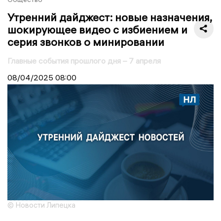
Утренний дайджест: новые назначения,
шокирующее видео с избиением и
серия звонков о минировании
Главные события прошлого дня – 7 апреля
08/04/2025
08:00
© Новости Липецка