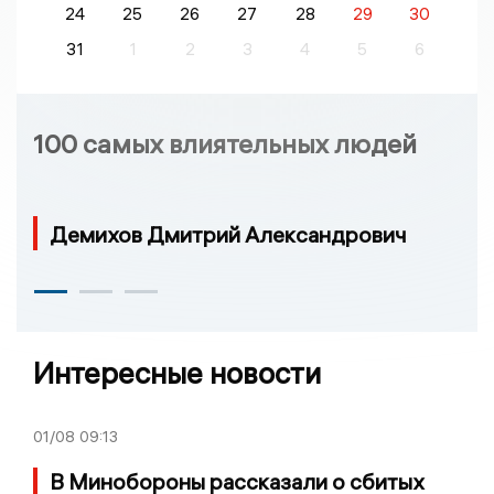
24
25
26
27
28
29
30
31
1
2
3
4
5
6
100 самых влиятельных людей
Демихов Дмитрий Александрович
Интересные новости
01/08
09:13
В Минобороны рассказали о сбитых