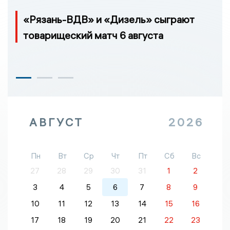
«Рязань-ВДВ» и «Дизель» сыграют
товарищеский матч 6 августа
АВГУСТ
2026
Пн
Вт
Ср
Чт
Пт
Сб
Вс
27
28
29
30
31
1
2
3
4
5
6
7
8
9
10
11
12
13
14
15
16
17
18
19
20
21
22
23