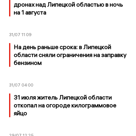
дронах над Липецкой областью в ночь
на 1 августа
31/07
11:09
На день раньше срока: в Липецкой
области сняли ограничения на заправку
бензином
31/07
04:00
31 июля житель Липецкой области
откопал на огороде килограммовое
яйцо
29/07
12:25