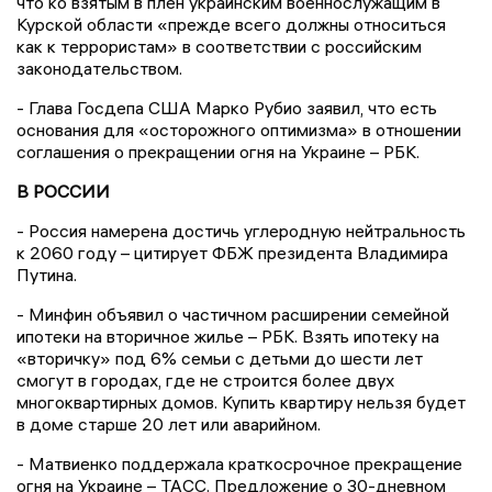
что ко взятым в плен украинским военнослужащим в
Курской области «прежде всего должны относиться
как к террористам» в соответствии с российским
законодательством.
- Глава Госдепа США Марко Рубио заявил, что есть
основания для «осторожного оптимизма» в отношении
соглашения о прекращении огня на Украине – РБК.
В РОССИИ
- Россия намерена достичь углеродную нейтральность
к 2060 году – цитирует ФБЖ президента Владимира
Путина.
- Минфин объявил о частичном расширении семейной
ипотеки на вторичное жилье – РБК. Взять ипотеку на
«вторичку» под 6% семьи с детьми до шести лет
смогут в городах, где не строится более двух
многоквартирных домов. Купить квартиру нельзя будет
в доме старше 20 лет или аварийном.
- Матвиенко поддержала краткосрочное прекращение
огня на Украине – ТАСС. Предложение о 30-дневном