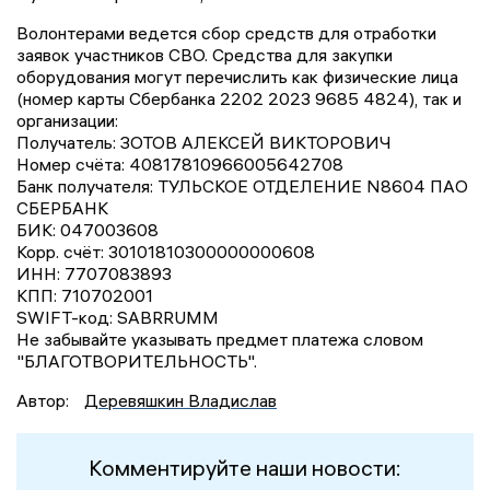
Волонтерами ведется сбор средств для отработки
заявок участников СВО. Средства для закупки
оборудования могут перечислить как физические лица
(номер карты Сбербанка 2202 2023 9685 4824), так и
организации:
Получатель: ЗОТОВ АЛЕКСЕЙ ВИКТОРОВИЧ
Номер счёта: 40817810966005642708
Банк получателя: ТУЛЬСКОЕ ОТДЕЛЕНИЕ N8604 ПАО
СБЕРБАНК
БИК: 047003608
Корр. счёт: 30101810300000000608
ИНН: 7707083893
КПП: 710702001
SWIFT-код: SABRRUMM
Не забывайте указывать предмет платежа словом
"БЛАГОТВОРИТЕЛЬНОСТЬ".
Автор:
Деревяшкин Владислав
Комментируйте наши новости: