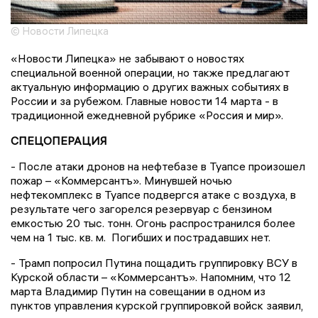
© Новости Липецка
«Новости Липецка» не забывают о новостях
специальной военной операции, но также предлагают
актуальную информацию о других важных событиях в
России и за рубежом. Главные новости 14 марта - в
традиционной ежедневной рубрике «Россия и мир».
СПЕЦОПЕРАЦИЯ
- После атаки дронов на нефтебазе в Туапсе произошел
пожар – «Коммерсантъ». Минувшей ночью
нефтекомплекс в Туапсе подвергся атаке с воздуха, в
результате чего загорелся резервуар с бензином
емкостью 20 тыс. тонн. Огонь распространился более
чем на 1 тыс. кв. м. Погибших и пострадавших нет.
- Трамп попросил Путина пощадить группировку ВСУ в
Курской области – «Коммерсантъ». Напомним, что 12
марта Владимир Путин на совещании в одном из
пунктов управления курской группировкой войск заявил,