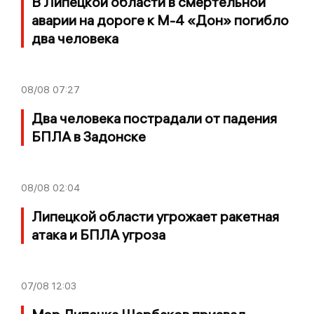
В Липецкой области в смертельной
аварии на дороге к М-4 «Дон» погибло
два человека
08/08
07:27
Два человека пострадали от падения
БПЛА в Задонске
08/08
02:04
Липецкой области угрожает ракетная
атака и БПЛА угроза
07/08
12:03