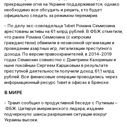
прекращении огня на Украине поддерживается, однако
необходимо все обсудить и решить, кто будет
официально следить за режимом перемирия.
- По делу экс-совладельца 1xbet Романа Семиохина
арестованы активы на 61 млрд рублей. В ФБЖ отметили,
что ранее Романа Семиохина (с кипрским
гражданством) обвинили в незаконной организации и
проведении азартных игр, легализации преступного
дохода. По версии правоохранителей, в 2014-2019
годах Семиохин совместно с Дмитрием Казориным и
ныне покойным Сергеем Каршковым в результате
преступной деятельности получили доход 61,1 млрд
рублей. Все финансовые операции проводились через
информационный ресурс 1xвet в офисах в Брянске.
В МИРЕ
- Трамп сообщил о продуктивной беседе с Путиным –
ФБЖ. Цитируя американского лидера, издание
подчеркнуло: шансы разрешения ситуации вокруг
Украины высоки.