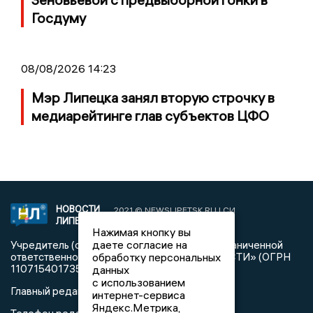
Госдуму
08/08/2026 14:23
Мэр Липецка занял вторую строчку в
медиарейтинге глав субъектов ЦФО
НОВОСТИ
2021 © NEWSLIPETSK.RU | СИ
ЛИПЕЦКА
«Новости Липецка»
Нажимая кнопку вы
даете согласие на
Учредитель (соучредители): Общество с ограниченной
обработку персональных
ответственностью «РЕГИОНАЛЬНЫЕ НОВОСТИ» (ОГРН
1107154017354)
данных
с использованием
Главный редактор: Герцог Е.Г.
интернет-сервиса
Яндекс.Метрика,