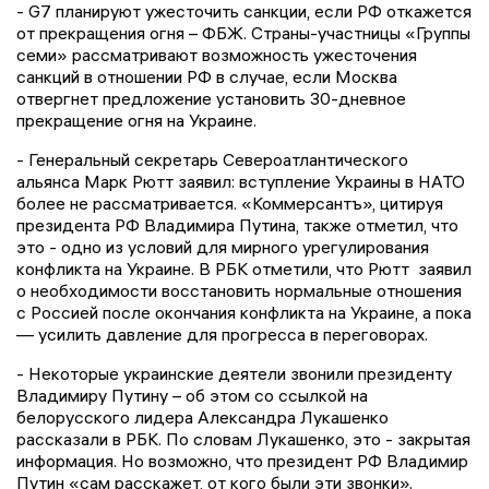
- G7 планируют ужесточить санкции, если РФ откажется
от прекращения огня – ФБЖ. Страны-участницы «Группы
семи» рассматривают возможность ужесточения
санкций в отношении РФ в случае, если Москва
отвергнет предложение установить 30-дневное
прекращение огня на Украине.
- Генеральный секретарь Cевероатлантического
альянса Марк Рютт заявил: вступление Украины в НАТО
более не рассматривается. «Коммерсантъ», цитируя
президента РФ Владимира Путина, также отметил, что
это - одно из условий для мирного урегулирования
конфликта на Украине. В РБК отметили, что Рютт заявил
о необходимости восстановить нормальные отношения
с Россией после окончания конфликта на Украине, а пока
— усилить давление для прогресса в переговорах.
- Некоторые украинские деятели звонили президенту
Владимиру Путину – об этом со ссылкой на
белорусского лидера Александра Лукашенко
рассказали в РБК. По словам Лукашенко, это - закрытая
информация. Но возможно, что президент РФ Владимир
Путин «сам расскажет, от кого были эти звонки».