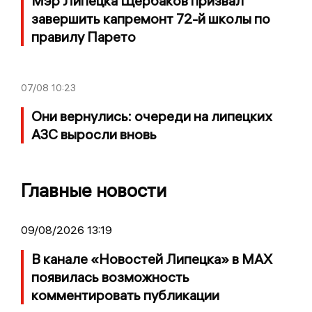
Мэр Липецка Щербаков призвал
завершить капремонт 72-й школы по
правилу Парето
07/08
10:23
Они вернулись: очереди на липецких
АЗС выросли вновь
Главные новости
09/08/2026 13:19
В канале «Новостей Липецка» в MAX
появилась возможность
комментировать публикации