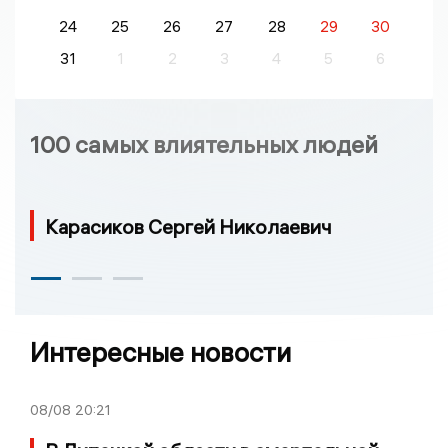
24
25
26
27
28
29
30
31
1
2
3
4
5
6
100 самых влиятельных людей
Карасиков Сергей Николаевич
Интересные новости
08/08
20:21