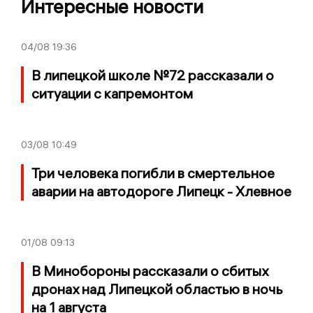
Интересные новости
04/08
19:36
В липецкой школе №72 рассказали о
ситуации с капремонтом
03/08
10:49
Три человека погибли в смертельное
аварии на автодороге Липецк - Хлевное
01/08
09:13
В Минобороны рассказали о сбитых
дронах над Липецкой областью в ночь
на 1 августа