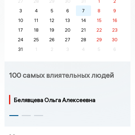
27
28
29
30
31
1
2
3
4
5
6
7
8
9
10
11
12
13
14
15
16
17
18
19
20
21
22
23
24
25
26
27
28
29
30
31
1
2
3
4
5
6
100 самых влиятельных людей
Белявцева Ольга Алексеевна