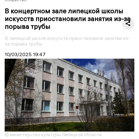
В концертном зале липецкой школы
искусств приостановили занятия из-за
порыва трубы
В липецкой школе искусств приостановили занятия из-
за порыва трубы
10/03/2025
19:47
© министерство культуры Липецкой области