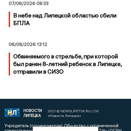
07/08/2026 08:33
В небе над Липецкой областью сбили
БПЛА
06/08/2026 13:12
Обвиняемого в стрельбе, при которой
был ранен 8-летний ребенок в Липецке,
отправили в СИЗО
НОВОСТИ
2021 © NEWSLIPETSK.RU | СИ
ЛИПЕЦКА
«Новости Липецка»
Учредитель (соучредители): Общество с ограниченной
ответственностью «РЕГИОНАЛЬНЫЕ НОВОСТИ» (ОГРН