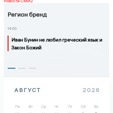
Новости СМИ2
Регион бренд
14:00
Иван Бунин не любил греческий язык и
Закон Божий
АВГУСТ
2026
Пн
Вт
Ср
Чт
Пт
Сб
Вс