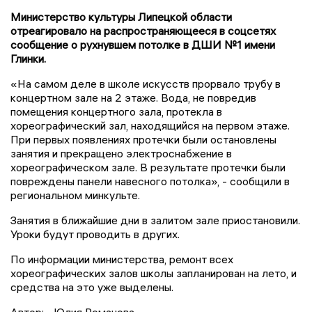
Министерство культуры Липецкой области
отреагировало на распространяющееся в соцсетях
сообщение о рухнувшем потолке в ДШИ №1 имени
Глинки.
«На самом деле в школе искусств прорвало трубу в
концертном зале на 2 этаже. Вода, не повредив
помещения концертного зала, протекла в
хореографический зал, находящийся на первом этаже.
При первых появлениях протечки были остановлены
занятия и прекращено электроснабжение в
хореографическом зале. В результате протечки были
повреждены панели навесного потолка», - сообщили в
региональном минкульте.
Занятия в ближайшие дни в залитом зале приостановили.
Уроки будут проводить в других.
По информации министерства, ремонт всех
хореографических залов школы запланирован на лето, и
средства на это уже выделены.
Автор:
Юлия Романова