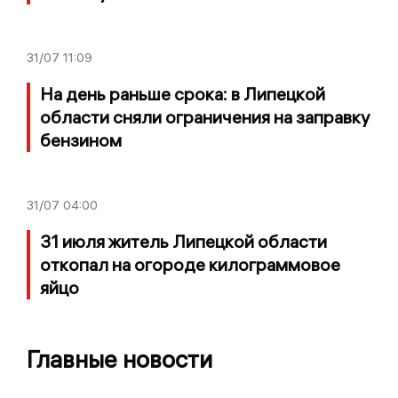
31/07
11:09
На день раньше срока: в Липецкой
области сняли ограничения на заправку
бензином
31/07
04:00
31 июля житель Липецкой области
откопал на огороде килограммовое
яйцо
Главные новости