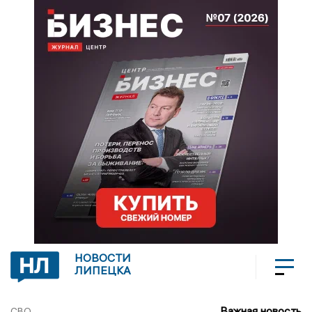
НОВОСТИ
ЛИПЕЦКА
Важная новость
СВО