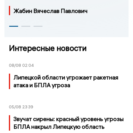
Жабин Вячеслав Павлович
Интересные новости
08/08
02:04
Липецкой области угрожает ракетная
атака и БПЛА угроза
05/08
23:39
Звучат сирены: красный уровень угрозы
БПЛА накрыл Липецкую область