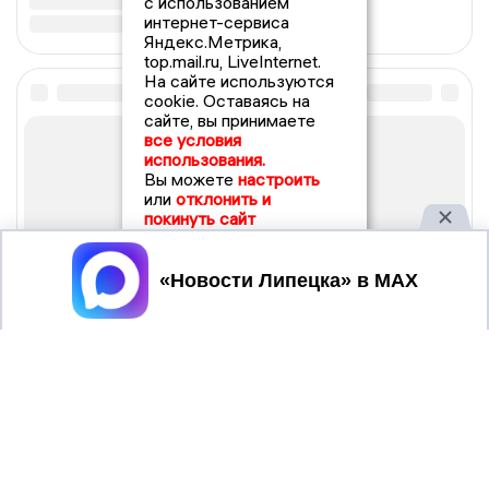
с использованием
интернет-сервиса
Яндекс.Метрика,
top.mail.ru, LiveInternet.
На сайте используются
cookie. Оставаясь на
сайте, вы принимаете
все условия
использования.
Вы можете
настроить
или
отклонить и
покинуть сайт
Принять