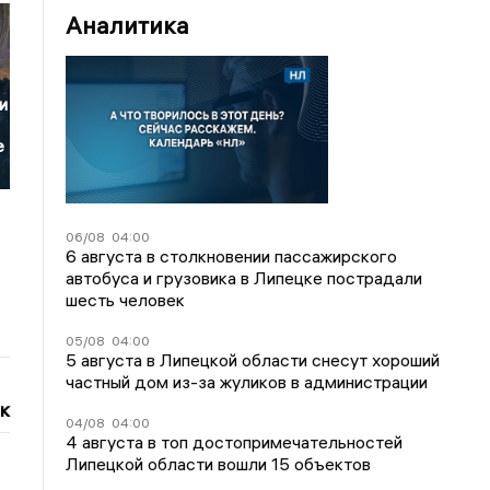
Аналитика
и
е
06/08
04:00
6 августа в столкновении пассажирского
автобуса и грузовика в Липецке пострадали
шесть человек
05/08
04:00
5 августа в Липецкой области снесут хороший
частный дом из-за жуликов в администрации
к
04/08
04:00
4 августа в топ достопримечательностей
Липецкой области вошли 15 объектов