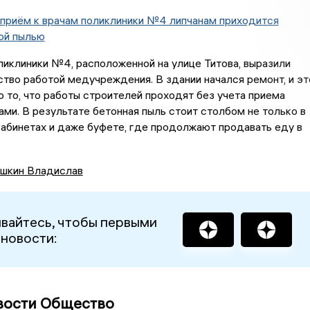
приём к врачам поликлиники №4 липчанам приходится
ой пылью
иклиники №4, расположенной на улице Титова, выразили
тво работой медучреждения. В здании начался ремонт, и эт
о то, что работы строителей проходят без учета приема
ами. В результате бетонная пыль стоит столбом не только в
кабинетах и даже буфете, где продолжают продавать еду в
.
шкин Владислав
вайтесь, чтобы первыми
 новости:
вости Общество