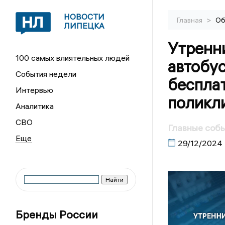
НОВОСТИ
>
Главная
Об
ЛИПЕЦКА
Утренн
100 самых влиятельных людей
автобус
События недели
бесплат
Интервью
поликл
Аналитика
СВО
Главные собы
29/12/2024
Бренды России