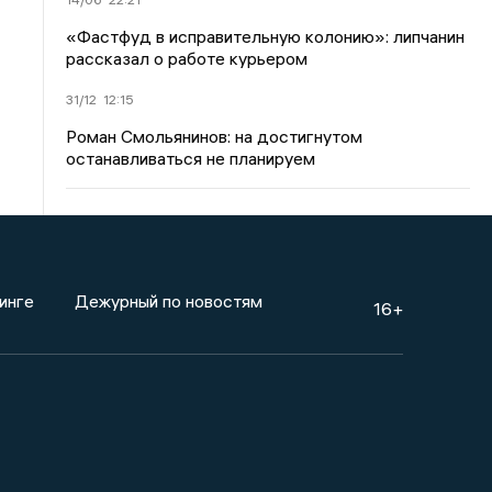
«Фастфуд в исправительную колонию»: липчанин
рассказал о работе курьером
31/12
12:15
Роман Смольянинов: на достигнутом
останавливаться не планируем
инге
Дежурный по новостям
16+