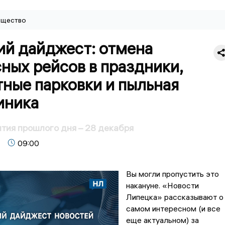
щество
ий дайджест: отмена
ных рейсов в праздники,
ные парковки и пыльная
иника
тия прошлого дня – 28 декабря
09:00
Вы могли пропустить это
накануне. «Новости
Липецка» рассказывают о
самом интересном (и все
еще актуальном) за