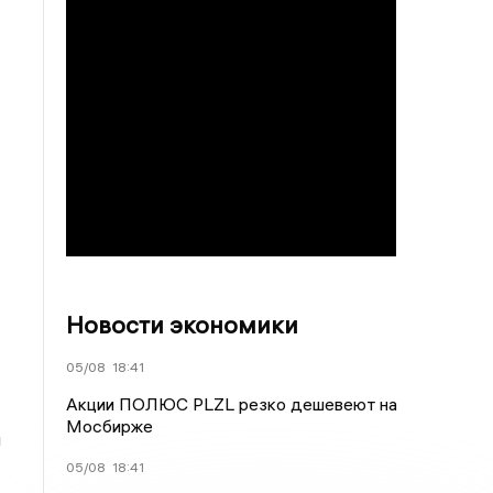
Новости экономики
05/08
18:41
Акции ПОЛЮС PLZL резко дешевеют на
Мосбирже
я
05/08
18:41