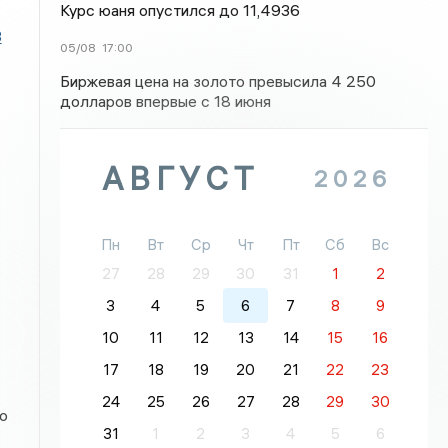
Курс юаня опустился до 11,4936
3
05/08
17:00
Биржевая цена на золото превысила 4 250
долларов впервые с 18 июня
АВГУСТ
2026
Пн
Вт
Ср
Чт
Пт
Сб
Вс
27
28
29
30
31
1
2
3
4
5
6
7
8
9
10
11
12
13
14
15
16
17
18
19
20
21
22
23
24
25
26
27
28
29
30
о
31
1
2
3
4
5
6