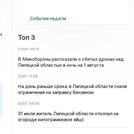
События недели
о
Топ 3
01/08
09:13
В Минобороны рассказали о сбитых дронах над
Липецкой областью в ночь на 1 августа
31/07
11:09
На день раньше срока: в Липецкой области сняли
ограничения на заправку бензином
31/07
04:00
31 июля житель Липецкой области откопал на
огороде килограммовое яйцо