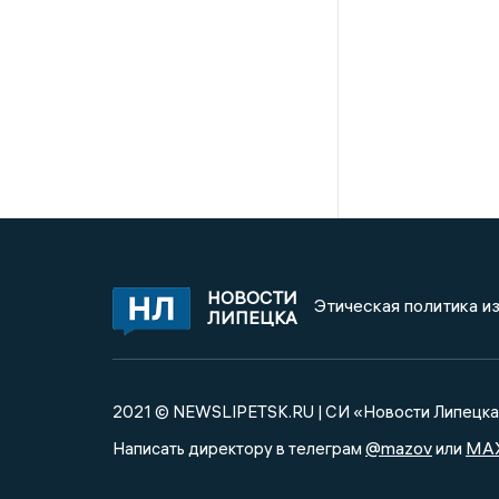
НОВОСТИ
Этическая политика и
ЛИПЕЦКА
2021 © NEWSLIPETSK.RU | СИ «Новости Липецк
@mazov
MA
Написать директору в телеграм
или