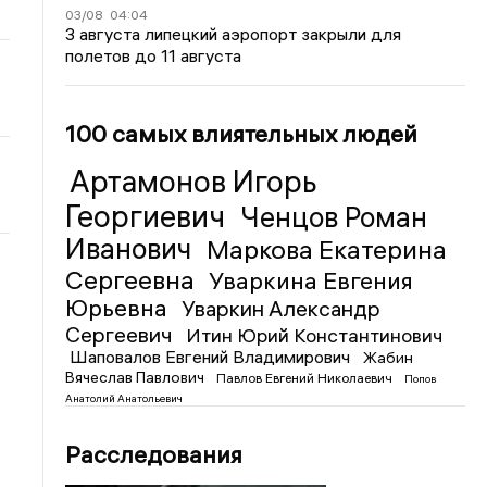
03/08
04:04
3 августа липецкий аэропорт закрыли для
полетов до 11 августа
100 самых влиятельных людей
Артамонов Игорь
Георгиевич
Ченцов Роман
Иванович
Маркова Екатерина
Сергеевна
Уваркина Евгения
Юрьевна
Уваркин Александр
Сергеевич
Итин Юрий Константинович
Шаповалов Евгений Владимирович
Жабин
Вячеслав Павлович
Павлов Евгений Николаевич
Попов
Анатолий Анатольевич
Расследования