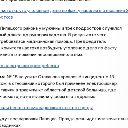
чил открыть уголовное дело по факту насилия в отношении 
остков
Липецкого района у мужчины и трех подростков случился
рый дошел до рукоприкладства. В результате чего
требовалась медицинская помощь. Председатель
комитета настоял возбудить уголовное дело по факту
илия в отношении несовершеннолетних.
ил электрошокером ребёнка
ма № 18 на улице Стаханова произошёл инцидент с 13-
ом, в отношении которого был применен электрошокер.
авили в травмпункт областной детской больницы, где
 осмотр, но не выявили угрозы его здоровью.
али бесплатными парковки в центре города
дут все парковки Липецка. Правда речь идёт исключительн
раздниках.