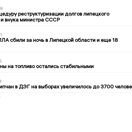
39
цедуру реструктуризации долгов липецкого
 и внука министра СССР
1
ЛА сбили за ночь в Липецкой области и еще 18
5
ны на топливо остались стабильными
3
ипчан в ДЭГ на выборах увеличилось до 3700 челове
2