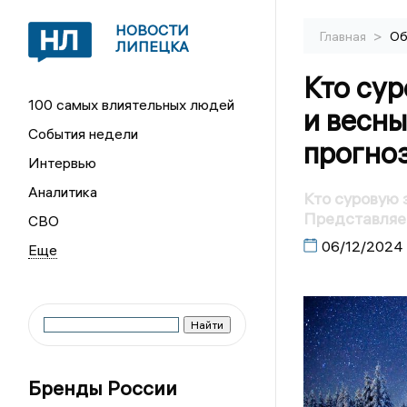
НОВОСТИ
>
Главная
Об
ЛИПЕЦКА
Кто сур
100 самых влиятельных людей
и весны
События недели
прогноз
Интервью
Аналитика
Кто суровую з
Представляем
СВО
06/12/2024
Бренды России