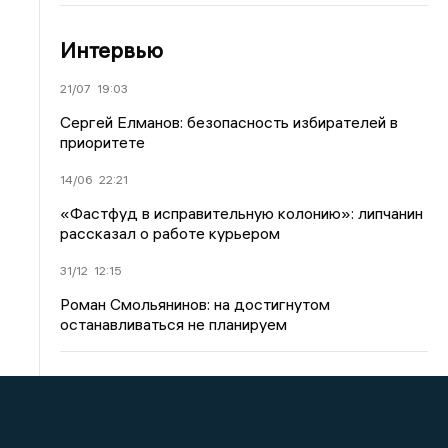
Интервью
21/07
19:03
Сергей Елманов: безопасность избирателей в
приоритете
14/06
22:21
«Фастфуд в исправительную колонию»: липчанин
рассказал о работе курьером
31/12
12:15
Роман Смольянинов: на достигнутом
останавливаться не планируем