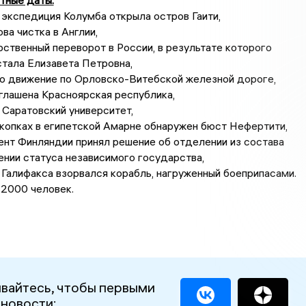
тные даты:
экспедиция Колумба открыла остров Гаити,
а чистка в Англии,
ственный переворот в России, в результате которого
тала Елизавета Петровна,
о движение по Орловско-Витебской железной дороге,
глашена Красноярская республика,
Саратовский университет,
копках в египетской Амарне обнаружен бюст Нефертити,
нт Финляндии принял решение об отделении из состава
ении статуса независимого государства,
 Галифакса взорвался корабль, нагруженный боеприпасами.
 2000 человек.
вайтесь, чтобы первыми
 новости: