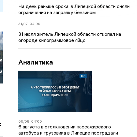
На день раньше срока: в Липецкой области сняли
ограничения на заправку бензином
31/07
04:00
31 июля житель Липецкой области откопал на
огороде килограммовое яйцо
и
Аналитика
м
06/08
04:00
к
6 августа в столкновении пассажирского
автобуса и грузовика в Липецке пострадали