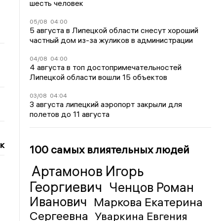
шесть человек
05/08
04:00
5 августа в Липецкой области снесут хороший
частный дом из-за жуликов в администрации
04/08
04:00
4 августа в топ достопримечательностей
Липецкой области вошли 15 объектов
03/08
04:04
3 августа липецкий аэропорт закрыли для
полетов до 11 августа
к
100 самых влиятельных людей
Артамонов Игорь
Георгиевич
Ченцов Роман
Иванович
Маркова Екатерина
Сергеевна
Уваркина Евгения