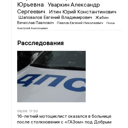
Юрьевна
Уваркин Александр
Сергеевич
Итин Юрий Константинович
Шаповалов Евгений Владимирович
Жабин
Вячеслав Павлович
Павлов Евгений Николаевич
Попов
Анатолий Анатольевич
Расследования
08/06
17:53
16-летний мотоциклист оказался в больнице
после столкновения с «ГАЗом» под Добрым