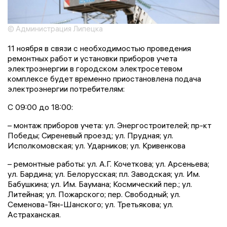
© Администрация Липецка
11 ноября в связи с необходимостью проведения
ремонтных работ и установки приборов учета
электроэнергии в городском электросетевом
комплексе будет временно приостановлена подача
электроэнергии потребителям:
С 09:00 до 18:00:
– монтаж приборов учета: ул. Энергостроителей; пр-кт
Победы; Сиреневый проезд; ул. Прудная; ул.
Исполкомовская; ул. Ударников; ул. Кривенкова
– ремонтные работы: ул. А.Г. Кочеткова; ул. Арсеньева;
ул. Бардина; ул. Белорусская; пл. Заводская; ул. Им.
Бабушкина; ул. Им. Баумана; Космический пер.; ул.
Литейная; ул. Пожарского; пер. Свободный; ул.
Семенова-Тян-Шанского; ул. Третьякова; ул.
Астраханская.