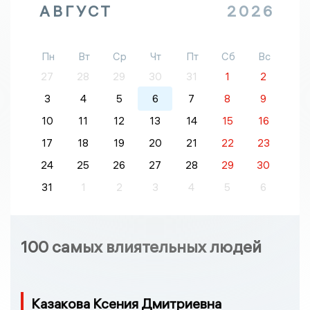
АВГУСТ
2026
Пн
Вт
Ср
Чт
Пт
Сб
Вс
27
28
29
30
31
1
2
3
4
5
6
7
8
9
10
11
12
13
14
15
16
17
18
19
20
21
22
23
24
25
26
27
28
29
30
31
1
2
3
4
5
6
100 самых влиятельных людей
Казакова Ксения Дмитриевна