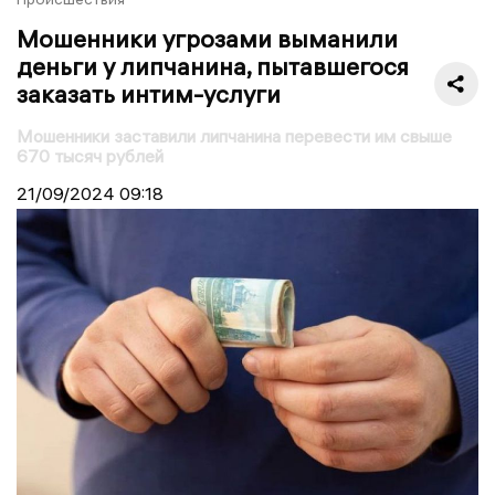
Мошенники угрозами выманили
деньги у липчанина, пытавшегося
заказать интим-услуги
Мошенники заставили липчанина перевести им свыше
670 тысяч рублей
21/09/2024
09:18