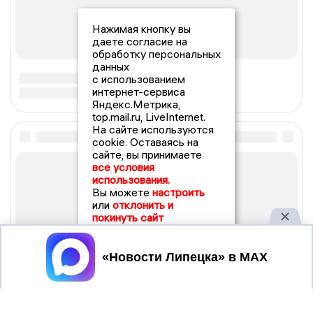
Нажимая кнопку вы
даете согласие на
обработку персональных
данных
с использованием
интернет-сервиса
Яндекс.Метрика,
top.mail.ru, LiveInternet.
На сайте используются
cookie. Оставаясь на
сайте, вы принимаете
все условия
использования.
Вы можете
настроить
или
отклонить и
покинуть сайт
Принять