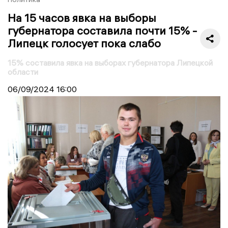
На 15 часов явка на выборы
губернатора составила почти 15% -
Липецк голосует пока слабо
15% составила явка на выборах губернатора Липецкой
области
06/09/2024
16:00