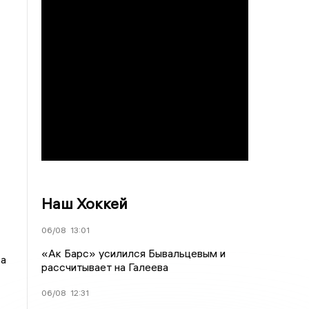
Наш Хоккей
06/08
13:01
«Ак Барс» усилился Бывальцевым и
ва
рассчитывает на Галеева
06/08
12:31