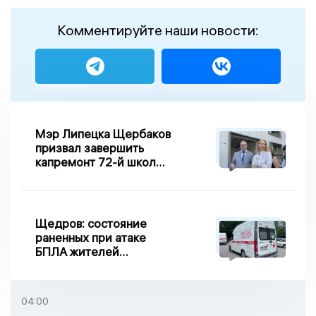
Комментируйте наши новости:
Мэр Липецка Щербаков
призвал завершить
капремонт 72-й школы
по правилу Парето
Щедров: состояние
раненных при атаке
БПЛА жителей
Задонска
удовлетворительное
04:00