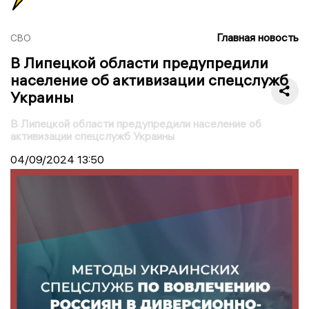
Главная новость
СВО
В Липецкой области предупредили
население об активизации спецслужб
Украины
В Липецкой области предупредили население об
активизации спецслужб Украины
04/09/2024
13:50