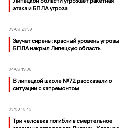
Липецкой области угрожает ракетная
атака и БПЛА угроза
05/08
23:39
Звучат сирены: красный уровень угрозы
БПЛА накрыл Липецкую область
04/08
19:36
В липецкой школе №72 рассказали о
ситуации с капремонтом
03/08
10:49
Три человека погибли в смертельное