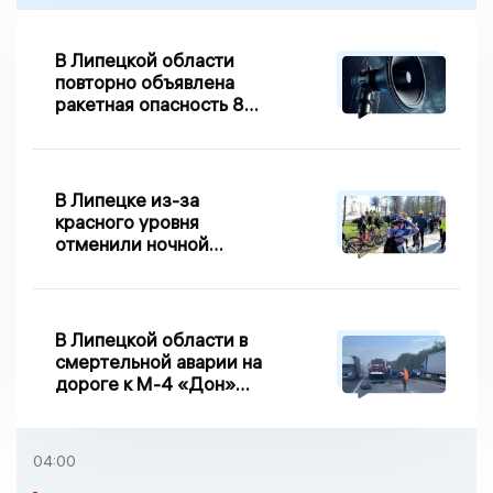
В Липецкой области
повторно объявлена
ракетная опасность 8
августа
В Липецке из-за
красного уровня
отменили ночной
велопробег
В Липецкой области в
смертельной аварии на
дороге к М-4 «Дон»
погибло два человека
04:00