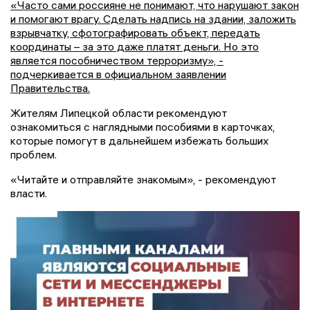
«Часто сами россияне не понимают, что нарушают закон
и помогают врагу. Сделать надпись на здании, заложить
взрывчатку, сфотографировать объект, передать
координаты – за это даже платят деньги. Но это
является пособничеством терроризму», -
подчеркивается в официальном заявлении
Правительства.
Жителям Липецкой области рекомендуют
ознакомиться с наглядными пособиями в карточках,
которые помогут в дальнейшем избежать больших
проблем.
«Читайте и отправляйте знакомым», - рекомендуют
власти.