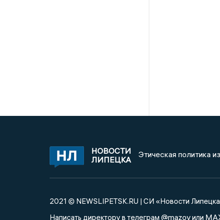
НОВОСТИ
Этическая политика и
ЛИПЕЦКА
2021 © NEWSLIPETSK.RU | СИ «Новости Липецк
@mazov
MA
Написать директору в телеграм
или