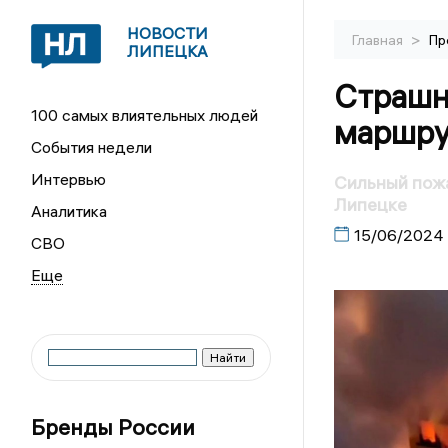
НОВОСТИ
>
Главная
Пр
ЛИПЕЦКА
Страшны
100 самых влиятельных людей
маршрут
События недели
Интервью
Сильный пожа
Липецке
Аналитика
15/06/2024
СВО
Бренды России