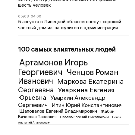
шесть человек
05/08
04:00
5 августа в Липецкой области снесут хороший
частный дом из-за жуликов в администрации
100 самых влиятельных людей
Артамонов Игорь
Георгиевич
Ченцов Роман
Иванович
Маркова Екатерина
Сергеевна
Уваркина Евгения
Юрьевна
Уваркин Александр
Сергеевич
Итин Юрий Константинович
Шаповалов Евгений Владимирович
Жабин
Вячеслав Павлович
Павлов Евгений Николаевич
Попов
Анатолий Анатольевич