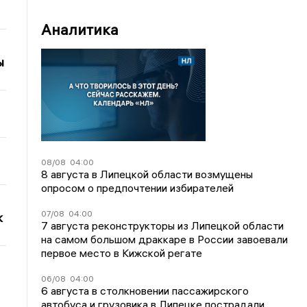
Аналитика
ы
08/08
04:00
8 августа в Липецкой области возмущены
опросом о предпочтении избирателей
07/08
04:00
к
7 августа реконструкторы из Липецкой области
на самом большом драккаре в России завоевали
первое место в Кижской регате
06/08
04:00
6 августа в столкновении пассажирского
автобуса и грузовика в Липецке пострадали