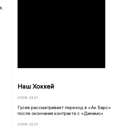
а,
Наш Хоккей
07/08
23:01
Гусев рассматривает переход в «Ак Барс»
после окончания контракта с «Динамо»
07/08
22:01