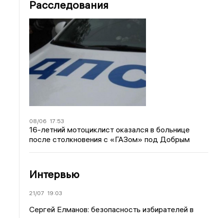
Расследования
08/06
17:53
16-летний мотоциклист оказался в больнице
после столкновения с «ГАЗом» под Добрым
Интервью
21/07
19:03
Сергей Елманов: безопасность избирателей в