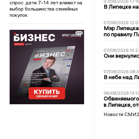
07/08/2026 17:1
спрос: дети 7–14 лет влияют на
В Липецке на
выбор большинства семейных
покупок
07/08/2026 12:0
Мэр Липецка
по правилу П
07/08/2026 10:2
Они вернулис
07/08/2026 08:3
В небе над 
06/08/2026 13:1
Обвиняемого 
в Липецке, о
Новости СМИ