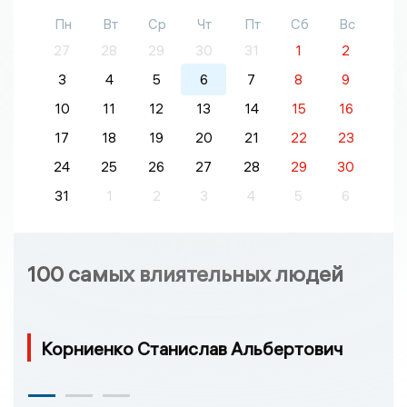
Пн
Вт
Ср
Чт
Пт
Сб
Вс
27
28
29
30
31
1
2
3
4
5
6
7
8
9
10
11
12
13
14
15
16
17
18
19
20
21
22
23
24
25
26
27
28
29
30
31
1
2
3
4
5
6
100 самых влиятельных людей
Корниенко Станислав Альбертович