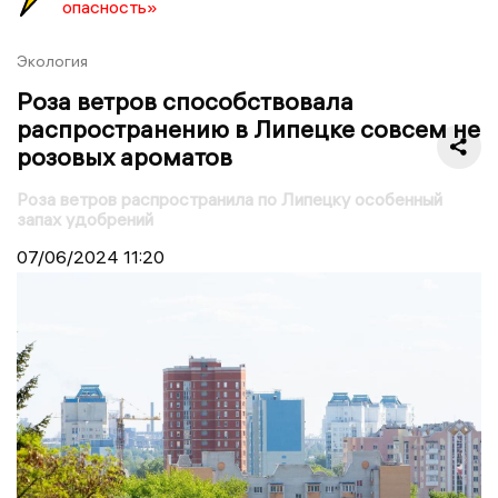
опасность»
Экология
Роза ветров способствовала
распространению в Липецке совсем не
розовых ароматов
Роза ветров распространила по Липецку особенный
запах удобрений
07/06/2024
11:20