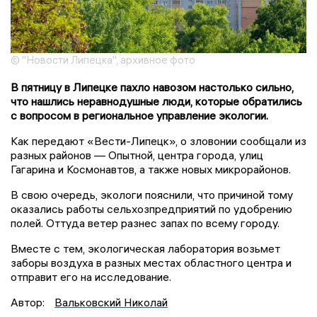
© "Новости Липецка", архивное фото
В пятницу в Липецке пахло навозом настолько сильно,
что нашлись неравнодушные люди, которые обратились
с вопросом в региональное управление экологии.
Как передают «Вести-Липецк», о зловонии сообщали из
разных районов — Опытной, центра города, улиц
Гагарина и Космонавтов, а также новых микрорайонов.
В свою очередь, экологи пояснили, что причиной тому
оказались работы сельхозпредприятий по удобрению
полей. Оттуда ветер разнес запах по всему городу.
Вместе с тем, экологическая лаборатория возьмет
заборы воздуха в разных местах областного центра и
отправит его на исследование.
Автор:
Вальковский Николай