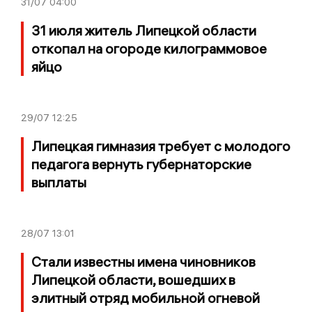
31/07
04:00
31 июля житель Липецкой области
откопал на огороде килограммовое
яйцо
29/07
12:25
Липецкая гимназия требует с молодого
педагога вернуть губернаторские
выплаты
28/07
13:01
Стали известны имена чиновников
Липецкой области, вошедших в
элитный отряд мобильной огневой