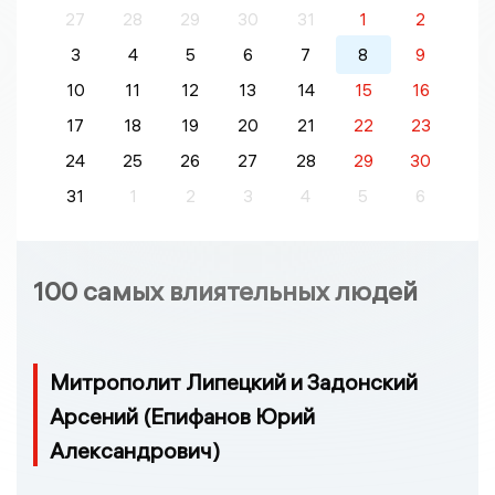
27
28
29
30
31
1
2
3
4
5
6
7
8
9
10
11
12
13
14
15
16
17
18
19
20
21
22
23
24
25
26
27
28
29
30
31
1
2
3
4
5
6
100 самых влиятельных людей
Митрополит Липецкий и Задонский
Арсений (Епифанов Юрий
Александрович)