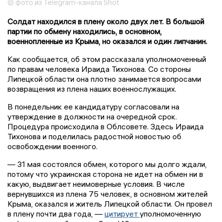
© фото из Telegram-канала Shot
Солдат находился в плену около двух лет. В большой
партии по обмену находились, в основном,
военнопленные из Крыма, но оказался и один липчанин.
Как сообщается, об этом рассказала уполномоченный
по правам человека Ираида Тихонова. Со стороны
Липецкой области она плотно занимается вопросами
возвращения из плена наших военнослужащих.
В понедельник ее кандидатуру согласовали на
утверждение в должности на очередной срок.
Процедура происходила в Облсовете. Здесь Ираида
Тихонова и поделилась радостной новостью об
освобождении военного.
— 31 мая состоялся обмен, которого мы долго ждали,
потому что украинская сторона не идет на обмен ни в
какую, выдвигает неимоверные условия. В числе
вернувшихся из плена 75 человек, в основном жителей
Крыма, оказался и житель Липецкой области. Он провел
в плену почти два года, —
цитирует
уполномоченную