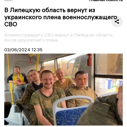
В Липецкую область вернут из
украинского плена военнослужащего
СВО
Военнослужащего СВО вернут в Липецкую область
после двухлетнего плена
03/06/2024
12:35