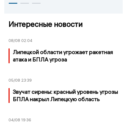
Интересные новости
08/08
02:04
Липецкой области угрожает ракетная
атака и БПЛА угроза
05/08
23:39
Звучат сирены: красный уровень угрозы
БПЛА накрыл Липецкую область
04/08
19:36