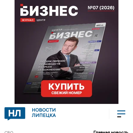
НОВОСТИ
ЛИПЕЦКА
Главная новость
СВО