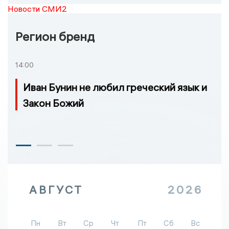
Новости СМИ2
Регион бренд
14:00
Иван Бунин не любил греческий язык и
Закон Божий
АВГУСТ
2026
Пн
Вт
Ср
Чт
Пт
Сб
Вс