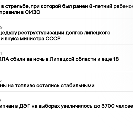
2
в стрельбе, при которой был ранен 8-летний ребено
тправили в СИЗО
39
цедуру реструктуризации долгов липецкого
 и внука министра СССР
1
ЛА сбили за ночь в Липецкой области и еще 18
5
ны на топливо остались стабильными
3
ипчан в ДЭГ на выборах увеличилось до 3700 челове
2