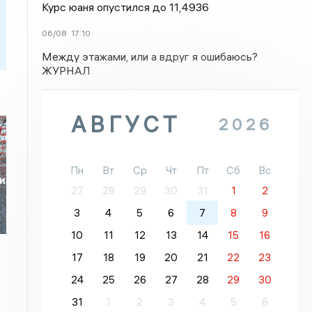
Курс юаня опустился до 11,4936
06/08
17:10
Между этажами, или а вдруг я ошибаюсь?
ЖУРНАЛ
АВГУСТ
2026
Пн
Вт
Ср
Чт
Пт
Сб
Вс
и
27
28
29
30
31
1
2
3
4
5
6
7
8
9
10
11
12
13
14
15
16
17
18
19
20
21
22
23
24
25
26
27
28
29
30
31
1
2
3
4
5
6