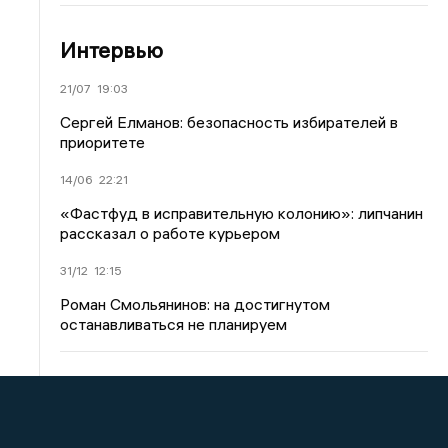
Интервью
21/07
19:03
Сергей Елманов: безопасность избирателей в
приоритете
14/06
22:21
«Фастфуд в исправительную колонию»: липчанин
рассказал о работе курьером
31/12
12:15
Роман Смольянинов: на достигнутом
останавливаться не планируем