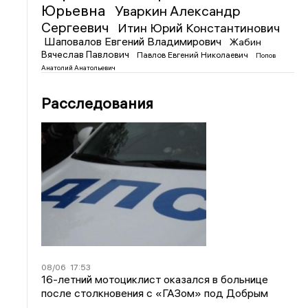
Юрьевна
Уваркин Александр
Сергеевич
Итин Юрий Константинович
Шаповалов Евгений Владимирович
Жабин
Вячеслав Павлович
Павлов Евгений Николаевич
Попов
Анатолий Анатольевич
Расследования
08/06
17:53
16-летний мотоциклист оказался в больнице
после столкновения с «ГАЗом» под Добрым