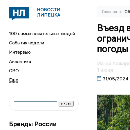
НОВОСТИ
>
Главная
Об
ЛИПЕЦКА
Въезд в
100 самых влиятельных людей
огранич
События недели
погоды
Интервью
Аналитика
Из-за пожаро
1 июня
СВО
31/05/2024
Бренды России