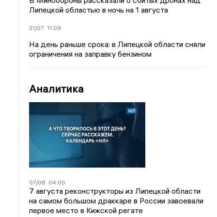
В Минобороны рассказали о сбитых дронах над
Липецкой областью в ночь на 1 августа
31/07
11:09
На день раньше срока: в Липецкой области сняли
ограничения на заправку бензином
Аналитика
07/08
04:00
7 августа реконструкторы из Липецкой области
на самом большом драккаре в России завоевали
первое место в Кижской регате