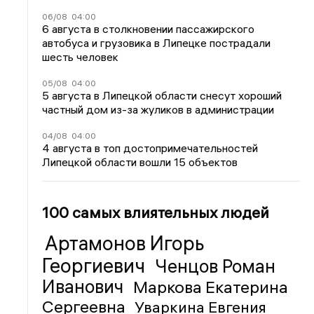
06/08
04:00
6 августа в столкновении пассажирского
автобуса и грузовика в Липецке пострадали
шесть человек
05/08
04:00
5 августа в Липецкой области снесут хороший
частный дом из-за жуликов в администрации
04/08
04:00
4 августа в топ достопримечательностей
Липецкой области вошли 15 объектов
100 самых влиятельных людей
Артамонов Игорь
Георгиевич
Ченцов Роман
Иванович
Маркова Екатерина
Сергеевна
Уваркина Евгения