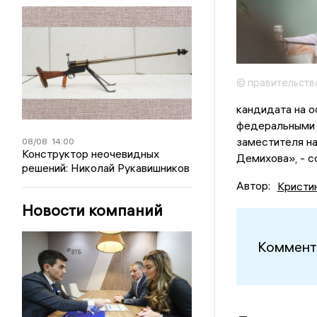
© правительств
кандидата на 
федеральными 
заместителя на
08/08
14:00
Конструктор неочевидных
Демихова», - 
решений: Николай Рукавишников
Автор:
Кристи
Новости компаний
Коммент