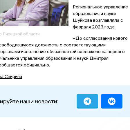
Региональное управление
образования и науки
Шуйкова возглавляла с
февраля 2023 года.
о Липецкой области
«До согласования нового
освободившуюся должность с соответствующими
органами исполнение обязанностей возложено на первого
чальника управления образования и науки Дмитрия
сообщается официально.
на Спирина
ируйте наши новости: