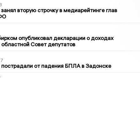
3
занял вторую строчку в медиарейтинге глав
ФО
1
бирком опубликовал декларации о доходах
 областной Совет депутатов
27
 пострадали от падения БПЛА в Задонске
2