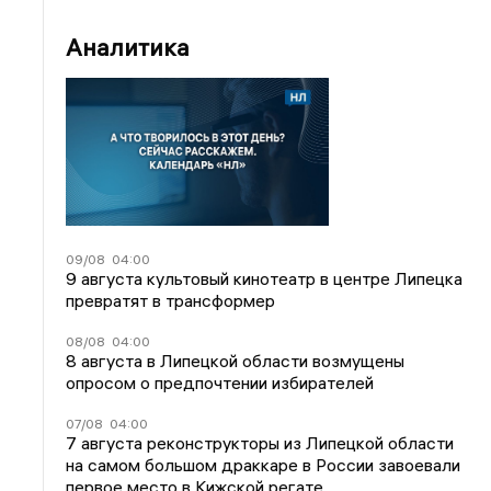
Аналитика
09/08
04:00
9 августа культовый кинотеатр в центре Липецка
превратят в трансформер
08/08
04:00
8 августа в Липецкой области возмущены
опросом о предпочтении избирателей
07/08
04:00
7 августа реконструкторы из Липецкой области
на самом большом драккаре в России завоевали
первое место в Кижской регате