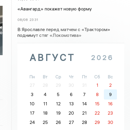
«Авангард» покажет новую форму
08/08
23:31
и
В Ярославле перед матчем с «Трактором»
го
поднимут стяг «Локомотива»
АВГУСТ
2026
Пн
Вт
Ср
Чт
Пт
Сб
Вс
27
28
29
30
31
1
2
3
4
5
6
7
8
9
10
11
12
13
14
15
16
17
18
19
20
21
22
23
24
25
26
27
28
29
30