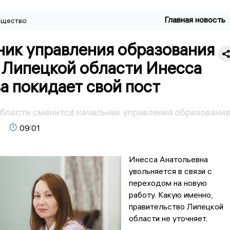
Главная новость
щество
ник управления образования
и Липецкой области Инесса
а покидает свой пост
бласти сменится начальник управления образования
09:01
Инесса Анатольевна
увольняется в связи с
переходом на новую
работу. Какую именно,
правительство Липецкой
области не уточняет.