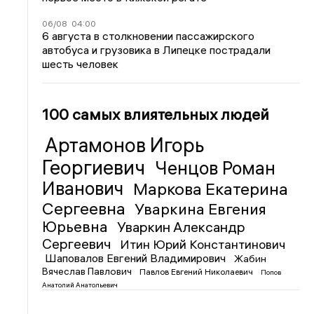
06/08
04:00
6 августа в столкновении пассажирского
автобуса и грузовика в Липецке пострадали
шесть человек
100 самых влиятельных людей
Артамонов Игорь
Георгиевич
Ченцов Роман
Иванович
Маркова Екатерина
Сергеевна
Уваркина Евгения
Юрьевна
Уваркин Александр
Сергеевич
Итин Юрий Константинович
Шаповалов Евгений Владимирович
Жабин
Вячеслав Павлович
Павлов Евгений Николаевич
Попов
Анатолий Анатольевич