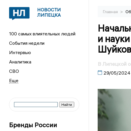
НОВОСТИ
>
Главная
Об
ЛИПЕЦКА
Началь
100 самых влиятельных людей
и наук
События недели
Шуйков
Интервью
Аналитика
В Липецкой о
СВО
29/05/2024
Бренды России