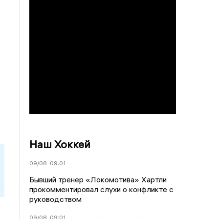
Наш Хоккей
09/08
09:01
Бывший тренер «Локомотива» Хартли
прокомментировал слухи о конфликте с
руководством
09/08
09:01