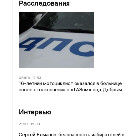
Расследования
08/06
17:53
16-летний мотоциклист оказался в больнице
после столкновения с «ГАЗом» под Добрым
Интервью
21/07
19:03
Сергей Елманов: безопасность избирателей в