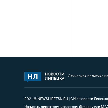
НОВОСТИ
Этическая политика и
ЛИПЕЦКА
2021 © NEWSLIPETSK.RU | СИ «Новости Липецк
@mazov
MA
Написать директору в телеграм
или